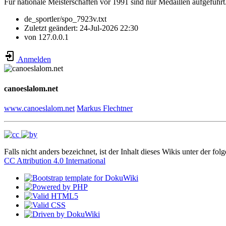
Für nationale Meisterschaften vor 1991 sind nur Medaillen aufgeführt
de_sportler/spo_7923v.txt
Zuletzt geändert:
24-Jul-2026 22:30
von
127.0.0.1
Anmelden
canoeslalom.net
www.canoeslalom.net
Markus Flechtner
Falls nicht anders bezeichnet, ist der Inhalt dieses Wikis unter der fol
CC Attribution 4.0 International