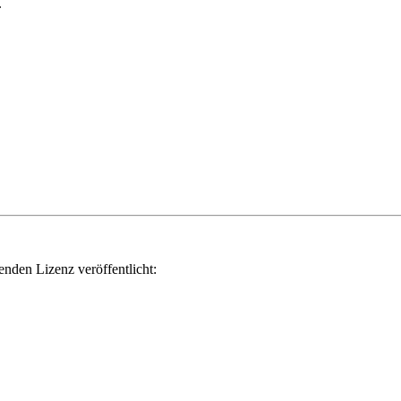
.
genden Lizenz veröffentlicht: