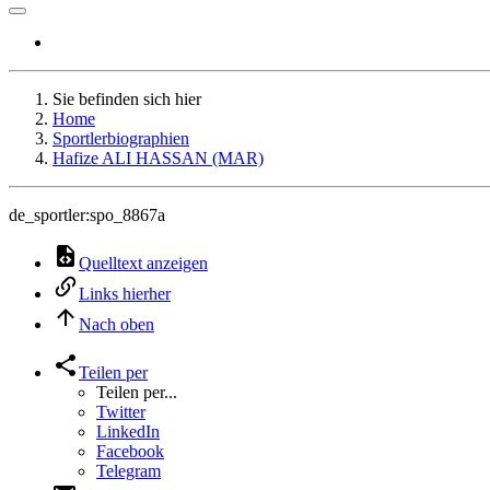
Sie befinden sich hier
Home
Sportlerbiographien
Hafize ALI HASSAN (MAR)
de_sportler:spo_8867a
Quelltext anzeigen
Links hierher
Nach oben
Teilen per
Teilen per...
Twitter
LinkedIn
Facebook
Telegram