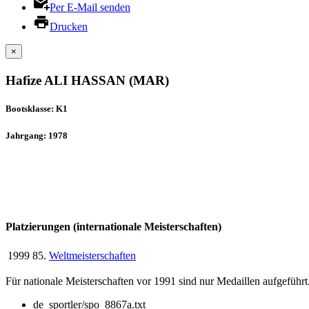
Per E-Mail senden
Drucken
×
Hafize ALI HASSAN (MAR)
Bootsklasse: K1
Jahrgang: 1978
Platzierungen (internationale Meisterschaften)
1999
85.
Weltmeisterschaften
Für nationale Meisterschaften vor 1991 sind nur Medaillen aufgeführt
de_sportler/spo_8867a.txt