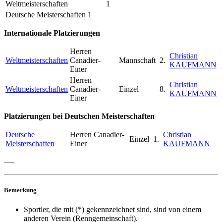
Weltmeisterschaften
1
Deutsche Meisterschaften
1
Internationale Platzierungen
Herren
Christian
Weltmeisterschaften
Canadier-
Mannschaft
2.
KAUFMANN
Einer
Herren
Christian
Weltmeisterschaften
Canadier-
Einzel
8.
KAUFMANN
Einer
Platzierungen bei Deutschen Meisterschaften
Deutsche
Herren Canadier-
Christian
Einzel
1.
Meisterschaften
Einer
KAUFMANN
—-
Bemerkung
Sportler, die mit (*) gekennzeichnet sind, sind von einem
anderen Verein (Renngemeinschaft).