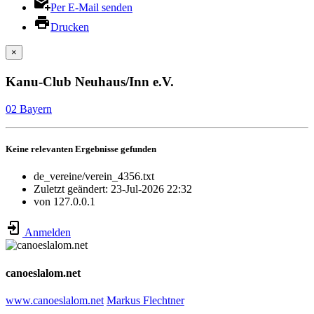
Per E-Mail senden
Drucken
×
Kanu-Club Neuhaus/Inn e.V.
02 Bayern
Keine relevanten Ergebnisse gefunden
de_vereine/verein_4356.txt
Zuletzt geändert:
23-Jul-2026 22:32
von
127.0.0.1
Anmelden
canoeslalom.net
www.canoeslalom.net
Markus Flechtner