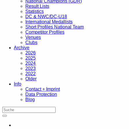
National Champions (GDR)
Result Lists
Statistics
DC & NWC/DC-U18
International Medallists
Short Profiles National Team
Competitor Profiles
Venues
Clubs
Archive
2026
2025
2024
2023
2022
Older
Info
Contact + Imprint
Data Protection
Blog