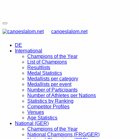
canoeslalom.net
DE
International
Champions of the Year
List of Champions
Resultlists
Medal Statistics
Medallists per category
Medallists per event
Number of Participants
Number of Athletes per Nations
Statistics by Ranking
Competitor Profiles
Venues
Age Statistics
National (GER)
Champions of the Year
National Champions (FRG/GER)