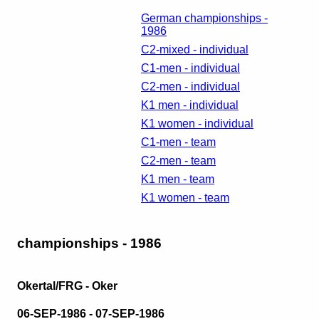
German championships -
1986
C2-mixed - individual
C1-men - individual
C2-men - individual
K1 men - individual
K1 women - individual
C1-men - team
C2-men - team
K1 men - team
K1 women - team
championships - 1986
Okertal/FRG - Oker
06-SEP-1986 - 07-SEP-1986