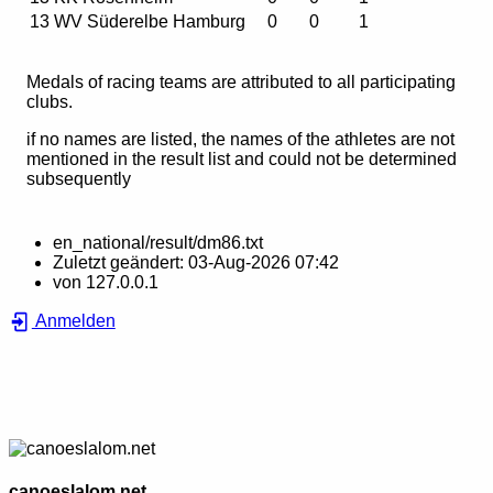
13
WV Süderelbe Hamburg
0
0
1
Medals of racing teams are attributed to all participating
clubs.
if no names are listed, the names of the athletes are not
mentioned in the result list and could not be determined
subsequently
en_national/result/dm86.txt
Zuletzt geändert:
03-Aug-2026 07:42
von
127.0.0.1
Anmelden
canoeslalom.net