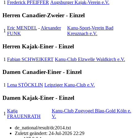
1
Frederick PFEIFFER
Augsburger Kajak-Verein e.V.
Herren Canadier-Zweier - Einzel
Eric MENDEL
-
Alexander
Kanu-Sport-Verein Bad
1
FUNK
Kreuznach e.V.
Herren Kajak-Einer - Einzel
1
Fabian SCHWEIKERT
Kanu-Club Elzwelle Waldkirch e.V.
Damen Canadier-Einer - Einzel
1
Lena STÖCKLIN
Leipziger Kanu-Club e.V.
Damen Kajak-Einer - Einzel
Katja
Kanu-Club Zugvogel Blau-Gold Köln e.
1
FRAUENRATH
V.
de_national/result/dc2014.txt
Zuletzt geändert:
24-Jul-2026 22:29