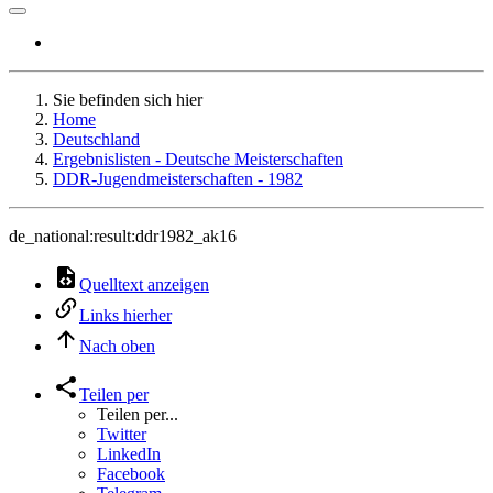
Sie befinden sich hier
Home
Deutschland
Ergebnislisten - Deutsche Meisterschaften
DDR-Jugendmeisterschaften - 1982
de_national:result:ddr1982_ak16
Quelltext anzeigen
Links hierher
Nach oben
Teilen per
Teilen per...
Twitter
LinkedIn
Facebook