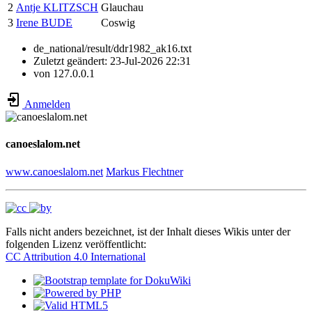
2
Antje KLITZSCH
Glauchau
3
Irene BUDE
Coswig
de_national/result/ddr1982_ak16.txt
Zuletzt geändert:
23-Jul-2026 22:31
von
127.0.0.1
Anmelden
canoeslalom.net
www.canoeslalom.net
Markus Flechtner
Falls nicht anders bezeichnet, ist der Inhalt dieses Wikis unter der
folgenden Lizenz veröffentlicht:
CC Attribution 4.0 International