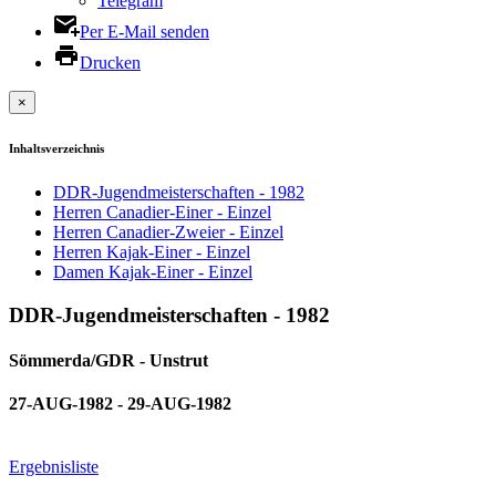
Telegram
Per E-Mail senden
Drucken
×
Inhaltsverzeichnis
DDR-Jugendmeisterschaften - 1982
Herren Canadier-Einer - Einzel
Herren Canadier-Zweier - Einzel
Herren Kajak-Einer - Einzel
Damen Kajak-Einer - Einzel
DDR-Jugendmeisterschaften - 1982
Sömmerda/GDR - Unstrut
27-AUG-1982 - 29-AUG-1982
Ergebnisliste