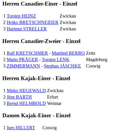
Herren Canadier-Einer - Einzel
1
Torsten HEINZ
Zwickau
2
Heiko BRETSCHNEIDER
Zwickau
3
Hartmut STRELLER
Zwickau
Herren Canadier-Zweier - Einzel
1
Ralf KRETSCHMER
-
Manfred BERRO
Zeitz
2
Mario PRÄGER
-
Torsten LENK
Magdeburg
3
ZIMMERMANN
-
Stephan JÄSCHKE
Coswig
Herren Kajak-Einer - Einzel
1
Mirko HEGEWALD
Zwickau
2
Jörg BARTH
Erfurt
3
Bernd HELMBOLD
Weimar
Damen Kajak-Einer - Einzel
1
Ines HILLERT
Coswig