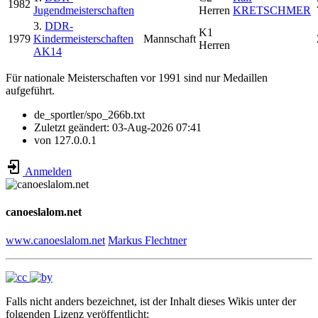
1982
Jugendmeisterschaften
Herren
KRETSCHMER
3.
DDR-
K1
1979
Kindermeisterschaften
Mannschaft
Herren
AK14
Für nationale Meisterschaften vor 1991 sind nur Medaillen
aufgeführt.
de_sportler/spo_266b.txt
Zuletzt geändert:
03-Aug-2026 07:41
von
127.0.0.1
Anmelden
canoeslalom.net
www.canoeslalom.net
Markus Flechtner
Falls nicht anders bezeichnet, ist der Inhalt dieses Wikis unter der
folgenden Lizenz veröffentlicht: