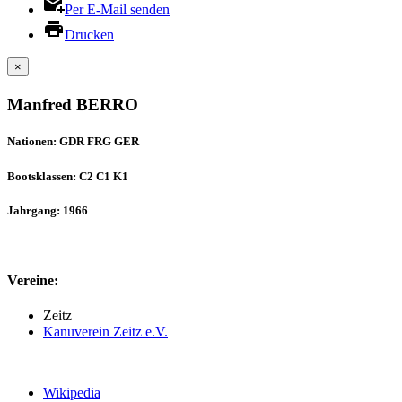
Per E-Mail senden
Drucken
×
Manfred BERRO
Nationen: GDR FRG GER
Bootsklassen: C2 C1 K1
Jahrgang: 1966
Vereine:
Zeitz
Kanuverein Zeitz e.V.
Wikipedia