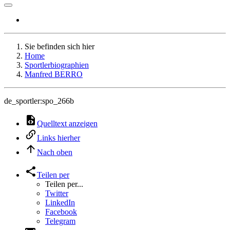
Sie befinden sich hier
Home
Sportlerbiographien
Manfred BERRO
de_sportler:spo_266b
Quelltext anzeigen
Links hierher
Nach oben
Teilen per
Teilen per...
Twitter
LinkedIn
Facebook
Telegram