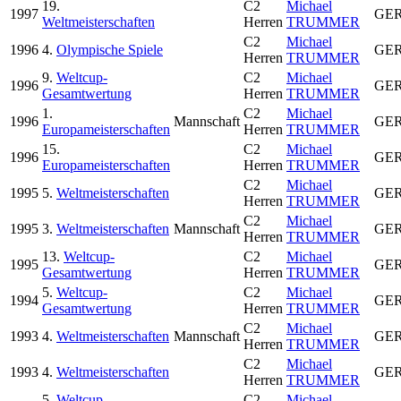
19.
C2
Michael
1997
GE
Weltmeisterschaften
Herren
TRUMMER
C2
Michael
1996
4.
Olympische Spiele
GE
Herren
TRUMMER
9.
Weltcup-
C2
Michael
1996
GE
Gesamtwertung
Herren
TRUMMER
1.
C2
Michael
1996
Mannschaft
GE
Europameisterschaften
Herren
TRUMMER
15.
C2
Michael
1996
GE
Europameisterschaften
Herren
TRUMMER
C2
Michael
1995
5.
Weltmeisterschaften
GE
Herren
TRUMMER
C2
Michael
1995
3.
Weltmeisterschaften
Mannschaft
GE
Herren
TRUMMER
13.
Weltcup-
C2
Michael
1995
GE
Gesamtwertung
Herren
TRUMMER
5.
Weltcup-
C2
Michael
1994
GE
Gesamtwertung
Herren
TRUMMER
C2
Michael
1993
4.
Weltmeisterschaften
Mannschaft
GE
Herren
TRUMMER
C2
Michael
1993
4.
Weltmeisterschaften
GE
Herren
TRUMMER
5.
Weltcup-
C2
Michael