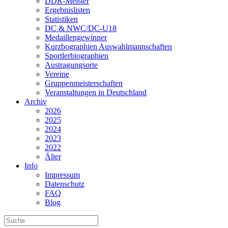
DDR-Meister
Ergebnislisten
Statistiken
DC & NWC/DC-U18
Medaillengewinner
Kurzbographien Auswahlmannschaften
Sportlerbiographien
Austragungsorte
Vereine
Gruppenmeisterschaften
Veranstaltungen in Deutschland
Archiv
2026
2025
2024
2023
2022
Älter
Info
Impressum
Datenschutz
FAQ
Blog