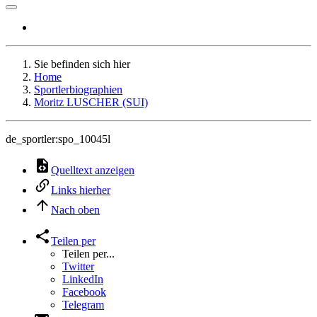
Sie befinden sich hier
Home
Sportlerbiographien
Moritz LUSCHER (SUI)
de_sportler:spo_10045l
Quelltext anzeigen
Links hierher
Nach oben
Teilen per
Teilen per...
Twitter
LinkedIn
Facebook
Telegram