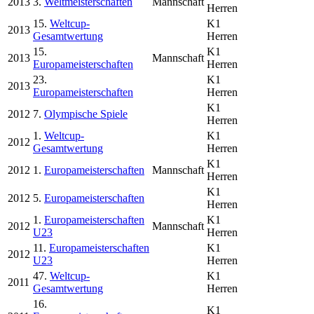
2013
3.
Weltmeisterschaften
Mannschaft
Herren
15.
Weltcup-
K1
2013
Gesamtwertung
Herren
15.
K1
2013
Mannschaft
Europameisterschaften
Herren
23.
K1
2013
Europameisterschaften
Herren
K1
2012
7.
Olympische Spiele
Herren
1.
Weltcup-
K1
2012
Gesamtwertung
Herren
K1
2012
1.
Europameisterschaften
Mannschaft
Herren
K1
2012
5.
Europameisterschaften
Herren
1.
Europameisterschaften
K1
2012
Mannschaft
U23
Herren
11.
Europameisterschaften
K1
2012
U23
Herren
47.
Weltcup-
K1
2011
Gesamtwertung
Herren
16.
K1