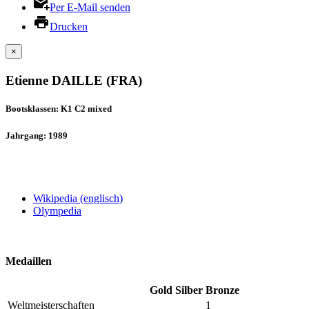
Per E-Mail senden
Drucken
×
Etienne DAILLE (FRA)
Bootsklassen: K1 C2 mixed
Jahrgang: 1989
Wikipedia (englisch)
Olympedia
Medaillen
Gold
Silber
Bronze
Weltmeisterschaften
1