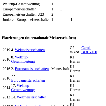
Weltcup-Gesamtwertung
1
Europameisterschaften
1
1
Europameisterschaften U23
2
Junioren-Europameisterschaften
1
1
Platzierungen (internationale Meisterschaften)
C2
Carole
2019
4.
Weltmeisterschaften
mixed
BOUZIDI
8.
Weltcup-
K1
2016
Gesamtwertung
Herren
K1
2016
2.
Europameisterschaften
Mannschaft
Herren
22.
K1
2016
Europameisterschaften
Herren
17.
Weltcup-
K1
2014
Gesamtwertung
Herren
K1
2013
14.
Weltmeisterschaften
Herren
K1