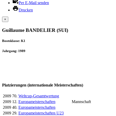
Per E-Mail senden
Drucken
×
Guillaume BANDELIER (SUI)
Bootsklasse: K1
Jahrgang: 1989
Platzierungen (internationale Meisterschaften)
2009
70.
Weltcup-Gesamtwertung
2009
12.
Europameisterschaften
Mannschaft
2009
40.
Europameisterschaften
2009
29.
Europameisterschaften U23