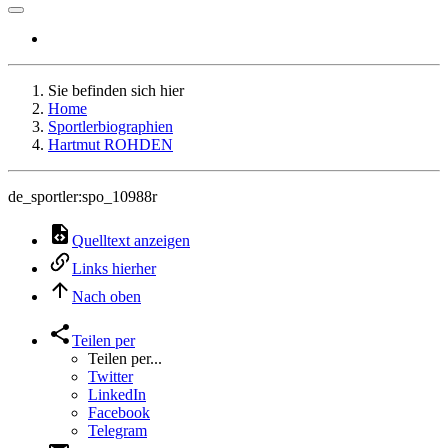
Sie befinden sich hier
Home
Sportlerbiographien
Hartmut ROHDEN
de_sportler:spo_10988r
Quelltext anzeigen
Links hierher
Nach oben
Teilen per
Teilen per...
Twitter
LinkedIn
Facebook
Telegram