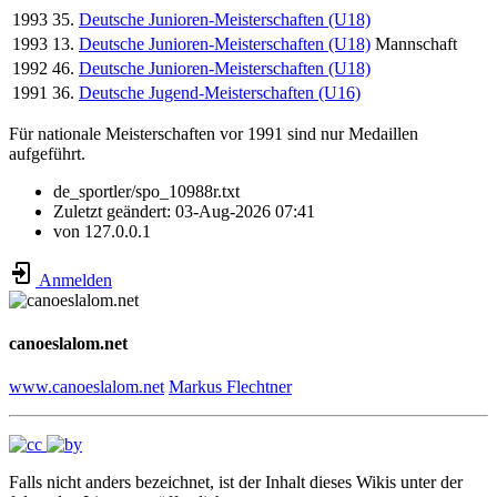
1993
35.
Deutsche Junioren-Meisterschaften (U18)
1993
13.
Deutsche Junioren-Meisterschaften (U18)
Mannschaft
1992
46.
Deutsche Junioren-Meisterschaften (U18)
1991
36.
Deutsche Jugend-Meisterschaften (U16)
Für nationale Meisterschaften vor 1991 sind nur Medaillen
aufgeführt.
de_sportler/spo_10988r.txt
Zuletzt geändert:
03-Aug-2026 07:41
von
127.0.0.1
Anmelden
canoeslalom.net
www.canoeslalom.net
Markus Flechtner
Falls nicht anders bezeichnet, ist der Inhalt dieses Wikis unter der