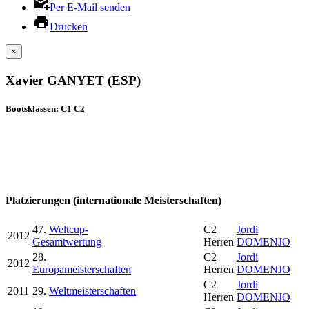
Per E-Mail senden
Drucken
×
Xavier GANYET (ESP)
Bootsklassen: C1 C2
Platzierungen (internationale Meisterschaften)
47.
Weltcup-
C2
Jordi
2012
Gesamtwertung
Herren
DOMENJO
28.
C2
Jordi
2012
Europameisterschaften
Herren
DOMENJO
C2
Jordi
2011
29.
Weltmeisterschaften
Herren
DOMENJO