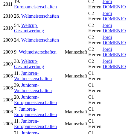
19.
C2
Jordi
2011
Europameisterschaften
Herren
DOMENJO
C2
Jordi
2010
26.
Weltmeisterschaften
Herren
DOMENJO
54.
Weltcup-
C2
Jordi
2010
Gesamtwertung
Herren
DOMENJO
C2
Jordi
2009
24.
Weltmeisterschaften
Herren
DOMENJO
C2
Jordi
2009
9.
Weltmeisterschaften
Mannschaft
Herren
DOMENJO
38.
Weltcup-
C2
Jordi
2009
Gesamtwertung
Herren
DOMENJO
11.
Junioren-
C1
2006
Mannschaft
Weltmeisterschaften
Herren
39.
Junioren-
C1
2006
Weltmeisterschaften
Herren
20.
Junioren-
C1
2006
Europameisterschaften
Herren
7.
Junioren-
C1
2006
Mannschaft
Europameisterschaften
Herren
11.
Junioren-
C1
2005
Mannschaft
Europameisterschaften
Herren
21.
Junioren-
C1