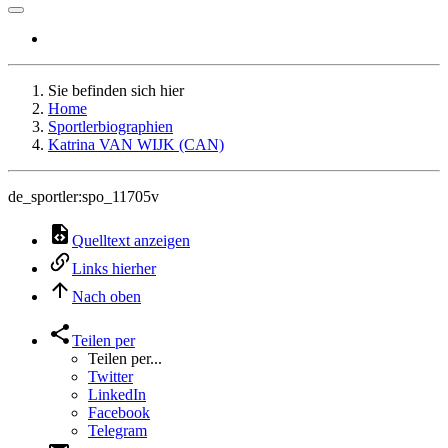
Sie befinden sich hier
Home
Sportlerbiographien
Katrina VAN WIJK (CAN)
de_sportler:spo_11705v
Quelltext anzeigen
Links hierher
Nach oben
Teilen per
Teilen per...
Twitter
LinkedIn
Facebook
Telegram