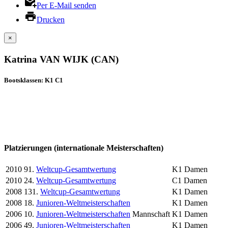
Per E-Mail senden
Drucken
×
Katrina VAN WIJK (CAN)
Bootsklassen: K1 C1
Platzierungen (internationale Meisterschaften)
2010
91.
Weltcup-Gesamtwertung
K1 Damen
2010
24.
Weltcup-Gesamtwertung
C1 Damen
2008
131.
Weltcup-Gesamtwertung
K1 Damen
2008
18.
Junioren-Weltmeisterschaften
K1 Damen
2006
10.
Junioren-Weltmeisterschaften
Mannschaft
K1 Damen
2006
49.
Junioren-Weltmeisterschaften
K1 Damen