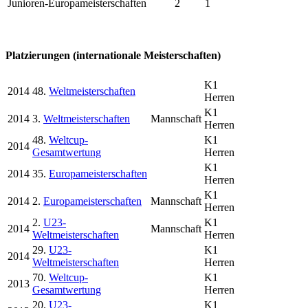
Junioren-Europameisterschaften
2
1
Platzierungen (internationale Meisterschaften)
K1
2014
48.
Weltmeisterschaften
Herren
K1
2014
3.
Weltmeisterschaften
Mannschaft
Herren
48.
Weltcup-
K1
2014
Gesamtwertung
Herren
K1
2014
35.
Europameisterschaften
Herren
K1
2014
2.
Europameisterschaften
Mannschaft
Herren
2.
U23-
K1
2014
Mannschaft
Weltmeisterschaften
Herren
29.
U23-
K1
2014
Weltmeisterschaften
Herren
70.
Weltcup-
K1
2013
Gesamtwertung
Herren
20.
U23-
K1