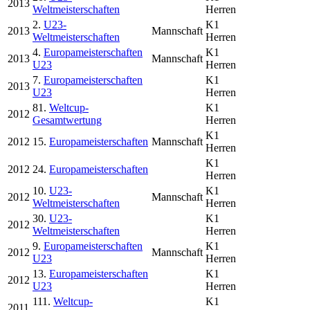
2013
Weltmeisterschaften
Herren
2.
U23-
K1
2013
Mannschaft
Weltmeisterschaften
Herren
4.
Europameisterschaften
K1
2013
Mannschaft
U23
Herren
7.
Europameisterschaften
K1
2013
U23
Herren
81.
Weltcup-
K1
2012
Gesamtwertung
Herren
K1
2012
15.
Europameisterschaften
Mannschaft
Herren
K1
2012
24.
Europameisterschaften
Herren
10.
U23-
K1
2012
Mannschaft
Weltmeisterschaften
Herren
30.
U23-
K1
2012
Weltmeisterschaften
Herren
9.
Europameisterschaften
K1
2012
Mannschaft
U23
Herren
13.
Europameisterschaften
K1
2012
U23
Herren
111.
Weltcup-
K1
2011