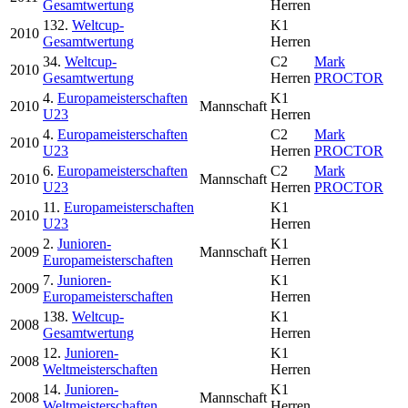
Gesamtwertung
Herren
132.
Weltcup-
K1
2010
Gesamtwertung
Herren
34.
Weltcup-
C2
Mark
2010
Gesamtwertung
Herren
PROCTOR
4.
Europameisterschaften
K1
2010
Mannschaft
U23
Herren
4.
Europameisterschaften
C2
Mark
2010
U23
Herren
PROCTOR
6.
Europameisterschaften
C2
Mark
2010
Mannschaft
U23
Herren
PROCTOR
11.
Europameisterschaften
K1
2010
U23
Herren
2.
Junioren-
K1
2009
Mannschaft
Europameisterschaften
Herren
7.
Junioren-
K1
2009
Europameisterschaften
Herren
138.
Weltcup-
K1
2008
Gesamtwertung
Herren
12.
Junioren-
K1
2008
Weltmeisterschaften
Herren
14.
Junioren-
K1
2008
Mannschaft
Weltmeisterschaften
Herren