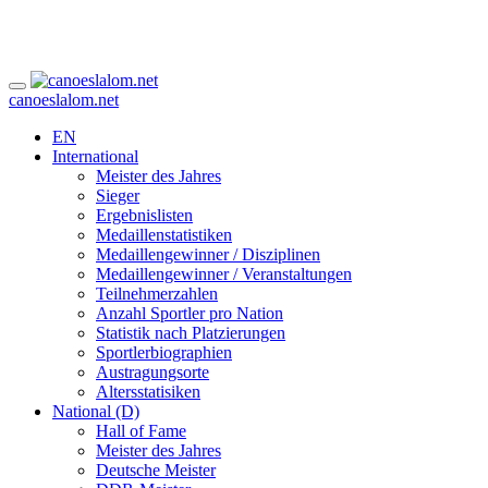
canoeslalom.net
EN
International
Meister des Jahres
Sieger
Ergebnislisten
Medaillenstatistiken
Medaillengewinner / Disziplinen
Medaillengewinner / Veranstaltungen
Teilnehmerzahlen
Anzahl Sportler pro Nation
Statistik nach Platzierungen
Sportlerbiographien
Austragungsorte
Altersstatisiken
National (D)
Hall of Fame
Meister des Jahres
Deutsche Meister