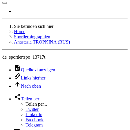
Sie befinden sich hier
Home
Sportlerbiographien
Anastasia TROPKINA (RUS)
de_sportler:spo_13717t
Quelltext anzeigen
Links hierher
Nach oben
Teilen per
Teilen per...
Twitter
LinkedIn
Facebook
Telegram