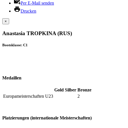
Per E-Mail senden
Drucken
×
Anastasia TROPKINA (RUS)
Bootsklasse: C1
Medaillen
Gold
Silber
Bronze
Europameisterschaften U23
2
Platzierungen (internationale Meisterschaften)