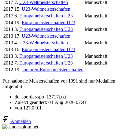
2017
7.
U23-Weltmeisterschaften
Mannschaft
2017
15.
U23-Weltmeisterschaften
2017
6.
Europameisterschaften U23
Mannschaft
2014
19.
Europameisterschaften U23
2014
3.
Europameisterschaften U23
Mannschaft
2013
17.
U23-Weltmeisterschaften
2013
4.
U23-Weltmeisterschaften
Mannschaft
2013
16.
Europameisterschaften U23
2013
3.
Europameisterschaften U23
Mannschaft
2012
7.
Europameisterschaften U23
Mannschaft
2012
19.
Junioren-Europameisterschaften
Für nationale Meisterschaften vor 1991 sind nur Medaillen
aufgeführt.
de_sportler/spo_13717t.txt
Zuletzt geändert:
03-Aug-2026 07:41
von
127.0.0.1
Anmelden