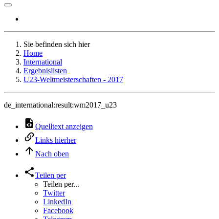
Sie befinden sich hier
Home
International
Ergebnislisten
U23-Weltmeisterschaften - 2017
de_international:result:wm2017_u23
Quelltext anzeigen
Links hierher
Nach oben
Teilen per
Teilen per...
Twitter
LinkedIn
Facebook