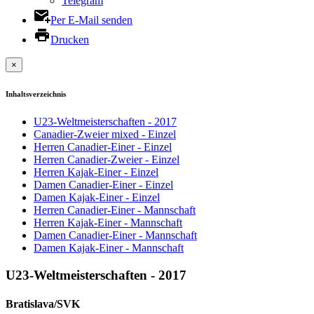
Telegram
Per E-Mail senden
Drucken
×
Inhaltsverzeichnis
U23-Weltmeisterschaften - 2017
Canadier-Zweier mixed - Einzel
Herren Canadier-Einer - Einzel
Herren Canadier-Zweier - Einzel
Herren Kajak-Einer - Einzel
Damen Canadier-Einer - Einzel
Damen Kajak-Einer - Einzel
Herren Canadier-Einer - Mannschaft
Herren Kajak-Einer - Mannschaft
Damen Canadier-Einer - Mannschaft
Damen Kajak-Einer - Mannschaft
U23-Weltmeisterschaften - 2017
Bratislava/SVK