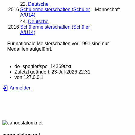
22.
Deutsche
2016
Schülermeisterschaften (Schüler
Mannschaft
A/U14)
44.
Deutsche
2016
Schülermeisterschaften (Schüler
A/U14)
Für nationale Meisterschaften vor 1991 sind nur
Medaillen aufgeführt.
de_sportler/spo_14369t.txt
Zuletzt geändert:
23-Jul-2026 22:31
von
127.0.0.1
Anmelden
canoeslalom.net