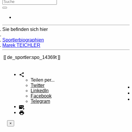
Sie befinden sich hier
Home
Sportlerbiographien
Marek TEICHLER
de_sportler:spo_14369t
Teilen per...
Twitter
LinkedIn
Facebook
Telegram
×