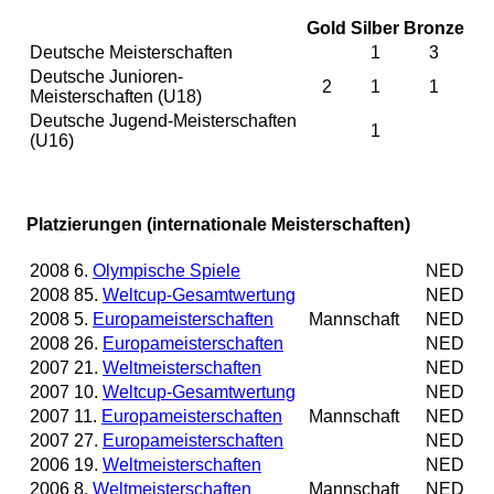
Gold
Silber
Bronze
Deutsche Meisterschaften
1
3
Deutsche Junioren-
2
1
1
Meisterschaften (U18)
Deutsche Jugend-Meisterschaften
1
(U16)
Platzierungen (internationale Meisterschaften)
2008
6.
Olympische Spiele
NED
2008
85.
Weltcup-Gesamtwertung
NED
2008
5.
Europameisterschaften
Mannschaft
NED
2008
26.
Europameisterschaften
NED
2007
21.
Weltmeisterschaften
NED
2007
10.
Weltcup-Gesamtwertung
NED
2007
11.
Europameisterschaften
Mannschaft
NED
2007
27.
Europameisterschaften
NED
2006
19.
Weltmeisterschaften
NED
2006
8.
Weltmeisterschaften
Mannschaft
NED