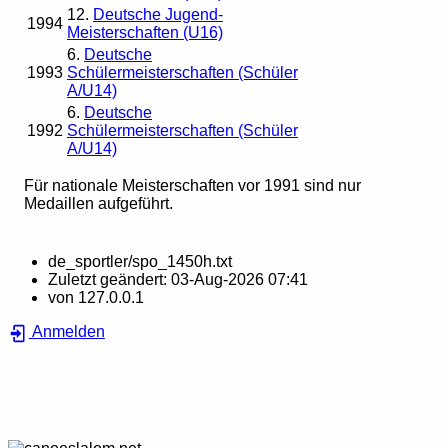
12.
Deutsche Jugend-
1994
Meisterschaften (U16)
6.
Deutsche
1993
Schülermeisterschaften (Schüler
A/U14)
6.
Deutsche
1992
Schülermeisterschaften (Schüler
A/U14)
Für nationale Meisterschaften vor 1991 sind nur
Medaillen aufgeführt.
de_sportler/spo_1450h.txt
Zuletzt geändert:
03-Aug-2026 07:41
von
127.0.0.1
Anmelden