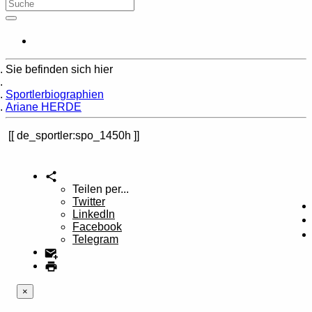
Sie befinden sich hier
Home
Sportlerbiographien
Ariane HERDE
de_sportler:spo_1450h
Teilen per...
Twitter
LinkedIn
Facebook
Telegram
×