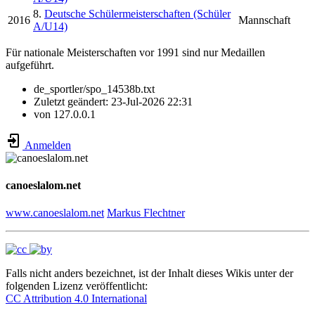
8.
Deutsche Schülermeisterschaften (Schüler
2016
Mannschaft
A/U14)
Für nationale Meisterschaften vor 1991 sind nur Medaillen
aufgeführt.
de_sportler/spo_14538b.txt
Zuletzt geändert:
23-Jul-2026 22:31
von
127.0.0.1
Anmelden
canoeslalom.net
www.canoeslalom.net
Markus Flechtner
Falls nicht anders bezeichnet, ist der Inhalt dieses Wikis unter der
folgenden Lizenz veröffentlicht:
CC Attribution 4.0 International