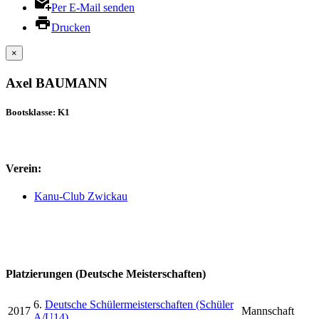
Per E-Mail senden
Drucken
×
Axel BAUMANN
Bootsklasse: K1
Verein:
Kanu-Club Zwickau
Platzierungen (Deutsche Meisterschaften)
6.
Deutsche Schülermeisterschaften (Schüler
2017
Mannschaft
A/U14)