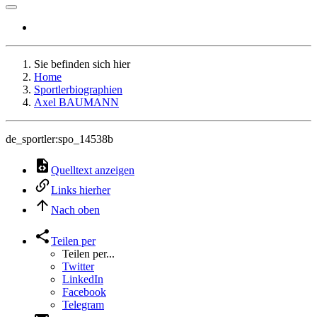
Sie befinden sich hier
Home
Sportlerbiographien
Axel BAUMANN
de_sportler:spo_14538b
Quelltext anzeigen
Links hierher
Nach oben
Teilen per
Teilen per...
Twitter
LinkedIn
Facebook
Telegram