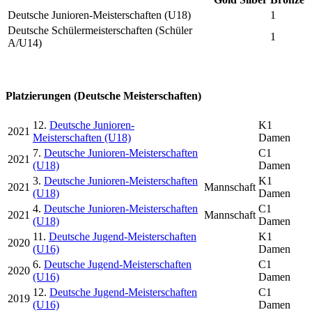
Deutsche Junioren-Meisterschaften (U18)
1
Deutsche Schülermeisterschaften (Schüler
1
A/U14)
Platzierungen (Deutsche Meisterschaften)
12.
Deutsche Junioren-
K1
2021
Meisterschaften (U18)
Damen
7.
Deutsche Junioren-Meisterschaften
C1
2021
(U18)
Damen
3.
Deutsche Junioren-Meisterschaften
K1
2021
Mannschaft
(U18)
Damen
4.
Deutsche Junioren-Meisterschaften
C1
2021
Mannschaft
(U18)
Damen
11.
Deutsche Jugend-Meisterschaften
K1
2020
(U16)
Damen
6.
Deutsche Jugend-Meisterschaften
C1
2020
(U16)
Damen
12.
Deutsche Jugend-Meisterschaften
C1
2019
(U16)
Damen