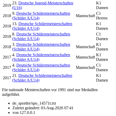
23.
Deutsche Jugend-Meisterschaften
K1
2019
(U16)
Damen
9.
Deutsche Schülermeisterschaften
C1
2018
Mannschaft
(Schüler A/U14)
Herren
13.
Deutsche Schülermeisterschaften
K1
2018
(Schüler A/U14)
Damen
8.
Deutsche Schülermeisterschaften
C1
2018
(Schüler A/U14)
Damen
3.
Deutsche Schülermeisterschaften
K1
2018
Mannschaft
(Schüler A/U14)
Damen
4.
Deutsche Schülermeisterschaften
K1
2017
Mannschaft
(Schüler A/U14)
Damen
4.
Deutsche Schülermeisterschaften
C1
2017
Mannschaft
(Schüler A/U14)
Damen
21.
Deutsche Schülermeisterschaften
K1
2017
(Schüler A/U14)
Damen
Für nationale Meisterschaften vor 1991 sind nur Medaillen
aufgeführt.
de_sportler/spo_14571t.txt
Zuletzt geändert:
03-Aug-2026 07:41
von
127.0.0.1