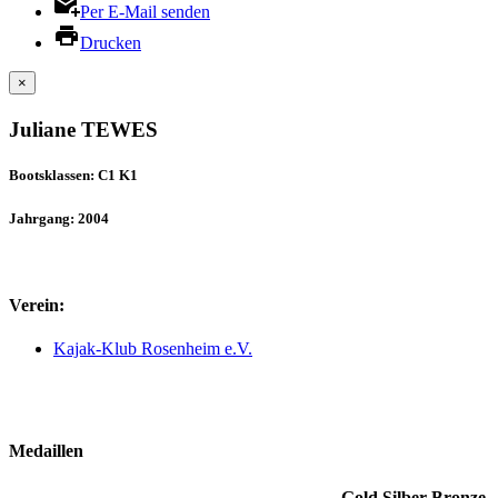
Per E-Mail senden
Drucken
×
Juliane TEWES
Bootsklassen: C1 K1
Jahrgang: 2004
Verein:
Kajak-Klub Rosenheim e.V.
Medaillen
Gold
Silber
Bronze