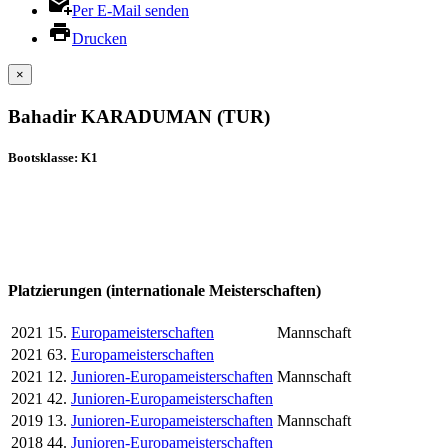
Per E-Mail senden
Drucken
×
Bahadir KARADUMAN (TUR)
Bootsklasse: K1
Platzierungen (internationale Meisterschaften)
2021
15.
Europameisterschaften
Mannschaft
2021
63.
Europameisterschaften
2021
12.
Junioren-Europameisterschaften
Mannschaft
2021
42.
Junioren-Europameisterschaften
2019
13.
Junioren-Europameisterschaften
Mannschaft
2018
44.
Junioren-Europameisterschaften