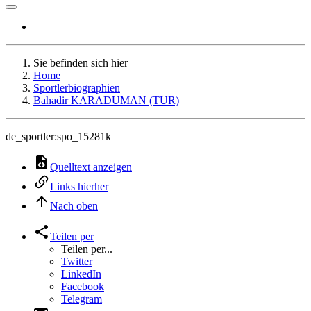
Sie befinden sich hier
Home
Sportlerbiographien
Bahadir KARADUMAN (TUR)
de_sportler:spo_15281k
Quelltext anzeigen
Links hierher
Nach oben
Teilen per
Teilen per...
Twitter
LinkedIn
Facebook
Telegram