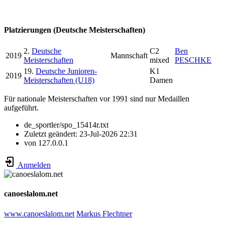
Platzierungen (Deutsche Meisterschaften)
2.
Deutsche
C2
Ben
2019
Mannschaft
Meisterschaften
mixed
PESCHKE
19.
Deutsche Junioren-
K1
2019
Meisterschaften (U18)
Damen
Für nationale Meisterschaften vor 1991 sind nur Medaillen
aufgeführt.
de_sportler/spo_15414r.txt
Zuletzt geändert:
23-Jul-2026 22:31
von
127.0.0.1
Anmelden
canoeslalom.net
www.canoeslalom.net
Markus Flechtner