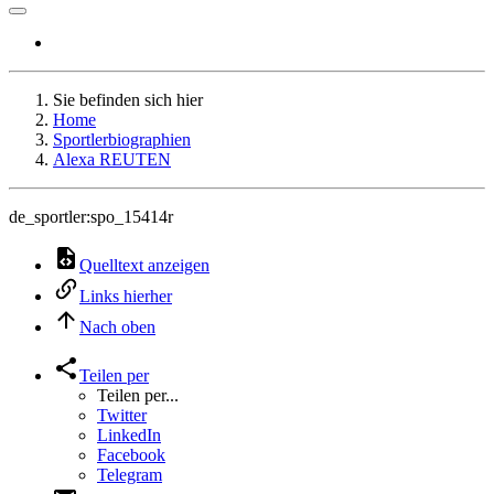
Sie befinden sich hier
Home
Sportlerbiographien
Alexa REUTEN
de_sportler:spo_15414r
Quelltext anzeigen
Links hierher
Nach oben
Teilen per
Teilen per...
Twitter
LinkedIn
Facebook
Telegram