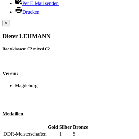
Per E-Mail senden
Drucken
×
Dieter LEHMANN
Bootsklassen: C2 mixed C2
Verein:
Magdeburg
Medaillen
Gold
Silber
Bronze
DDR-Meisterschaften
1
5