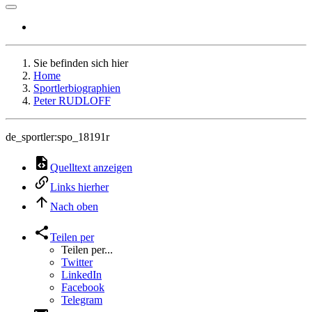
Sie befinden sich hier
Home
Sportlerbiographien
Peter RUDLOFF
de_sportler:spo_18191r
Quelltext anzeigen
Links hierher
Nach oben
Teilen per
Teilen per...
Twitter
LinkedIn
Facebook
Telegram