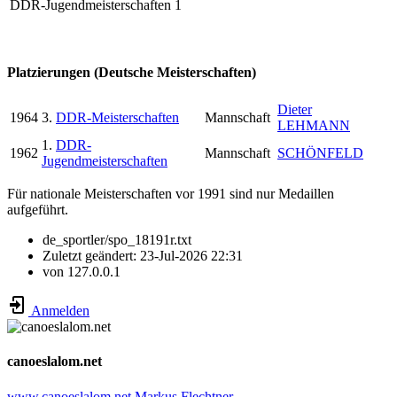
DDR-Jugendmeisterschaften
1
Platzierungen (Deutsche Meisterschaften)
Dieter
1964
3.
DDR-Meisterschaften
Mannschaft
LEHMANN
1.
DDR-
1962
Mannschaft
SCHÖNFELD
Jugendmeisterschaften
Für nationale Meisterschaften vor 1991 sind nur Medaillen
aufgeführt.
de_sportler/spo_18191r.txt
Zuletzt geändert:
23-Jul-2026 22:31
von
127.0.0.1
Anmelden
canoeslalom.net
www.canoeslalom.net
Markus Flechtner