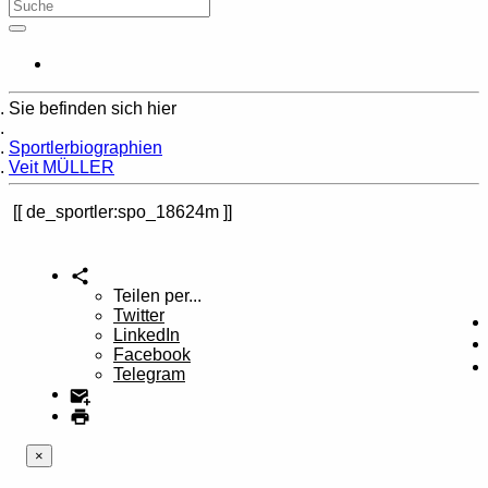
Sie befinden sich hier
Home
Sportlerbiographien
Veit MÜLLER
de_sportler:spo_18624m
Teilen per...
Twitter
LinkedIn
Facebook
Telegram
×