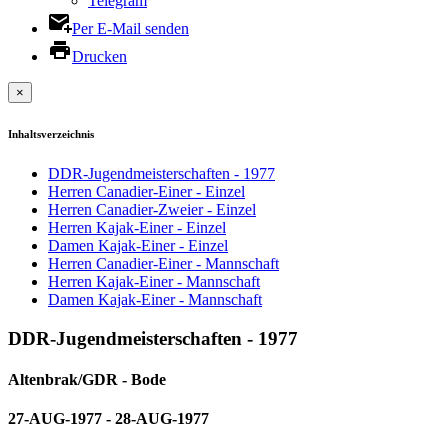
Telegram
Per E-Mail senden
Drucken
×
Inhaltsverzeichnis
DDR-Jugendmeisterschaften - 1977
Herren Canadier-Einer - Einzel
Herren Canadier-Zweier - Einzel
Herren Kajak-Einer - Einzel
Damen Kajak-Einer - Einzel
Herren Canadier-Einer - Mannschaft
Herren Kajak-Einer - Mannschaft
Damen Kajak-Einer - Mannschaft
DDR-Jugendmeisterschaften - 1977
Altenbrak/GDR - Bode
27-AUG-1977 - 28-AUG-1977