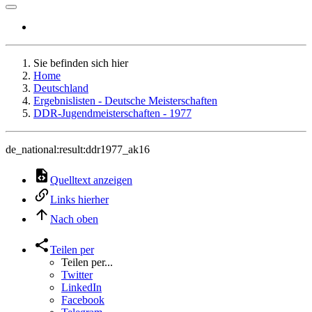
Sie befinden sich hier
Home
Deutschland
Ergebnislisten - Deutsche Meisterschaften
DDR-Jugendmeisterschaften - 1977
de_national:result:ddr1977_ak16
Quelltext anzeigen
Links hierher
Nach oben
Teilen per
Teilen per...
Twitter
LinkedIn
Facebook