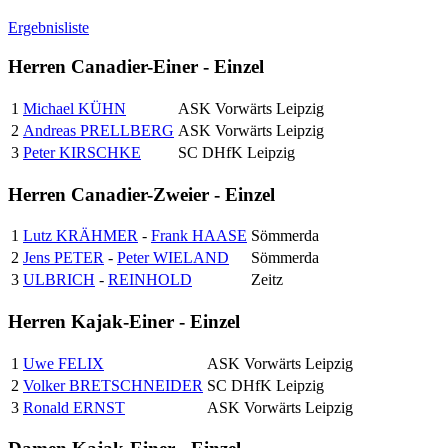
Ergebnisliste
Herren Canadier-Einer - Einzel
1
Michael KÜHN
ASK Vorwärts Leipzig
2
Andreas PRELLBERG
ASK Vorwärts Leipzig
3
Peter KIRSCHKE
SC DHfK Leipzig
Herren Canadier-Zweier - Einzel
1
Lutz KRÄHMER
-
Frank HAASE
Sömmerda
2
Jens PETER
-
Peter WIELAND
Sömmerda
3
ULBRICH
-
REINHOLD
Zeitz
Herren Kajak-Einer - Einzel
1
Uwe FELIX
ASK Vorwärts Leipzig
2
Volker BRETSCHNEIDER
SC DHfK Leipzig
3
Ronald ERNST
ASK Vorwärts Leipzig