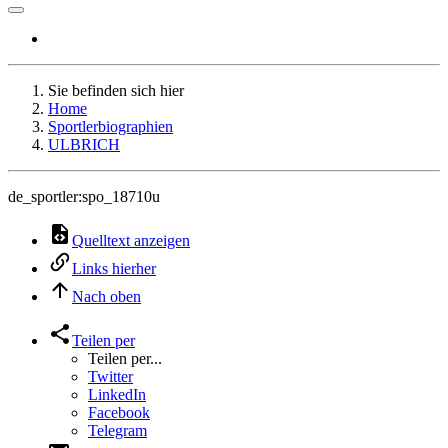
Sie befinden sich hier
Home
Sportlerbiographien
ULBRICH
de_sportler:spo_18710u
Quelltext anzeigen
Links hierher
Nach oben
Teilen per
Teilen per...
Twitter
LinkedIn
Facebook
Telegram