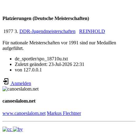
Platzierungen (Deutsche Meisterschaften)
1977
3.
DDR-Jugendmeisterschaften
REINHOLD
Für nationale Meisterschaften vor 1991 sind nur Medaillen
aufgeführt.
de_sportler/spo_18710u.txt
Zuletzt geändert:
23-Jul-2026 22:31
von
127.0.0.1
Anmelden
canoeslalom.net
www.canoeslalom.net
Markus Flechtner