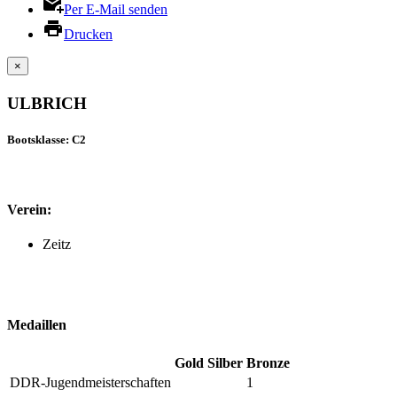
Per E-Mail senden
Drucken
×
ULBRICH
Bootsklasse: C2
Verein:
Zeitz
Medaillen
Gold
Silber
Bronze
DDR-Jugendmeisterschaften
1