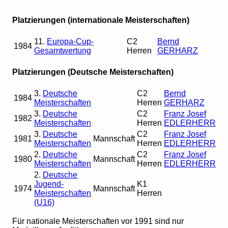
Platzierungen (internationale Meisterschaften)
11.
Europa-Cup-
C2
Bernd
1984
Gesamtwertung
Herren
GERHARZ
Platzierungen (Deutsche Meisterschaften)
3.
Deutsche
C2
Bernd
1984
Meisterschaften
Herren
GERHARZ
3.
Deutsche
C2
Franz Josef
1982
Meisterschaften
Herren
EDLERHERR
3.
Deutsche
C2
Franz Josef
1981
Mannschaft
Meisterschaften
Herren
EDLERHERR
2.
Deutsche
C2
Franz Josef
1980
Mannschaft
Meisterschaften
Herren
EDLERHERR
2.
Deutsche
Jugend-
K1
1974
Mannschaft
Meisterschaften
Herren
(U16)
Für nationale Meisterschaften vor 1991 sind nur