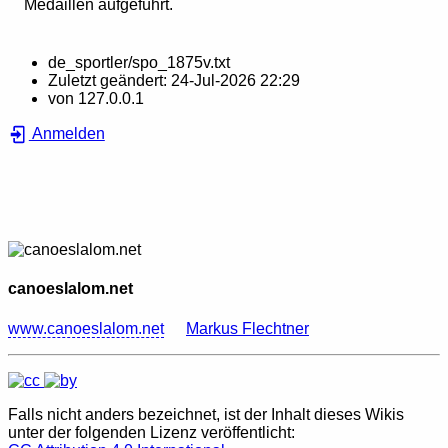
Medaillen aufgeführt.
de_sportler/spo_1875v.txt
Zuletzt geändert:
24-Jul-2026 22:29
von
127.0.0.1
Anmelden
canoeslalom.net
www.canoeslalom.net
Markus Flechtner
Falls nicht anders bezeichnet, ist der Inhalt dieses Wikis
unter der folgenden Lizenz veröffentlicht: