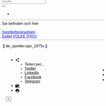
Sie befinden sich hier
Home
Sportlerbiographien
Detlef VOLKE (FRG)
de_sportler:spo_1875v
Teilen per...
Twitter
LinkedIn
Facebook
Telegram
×