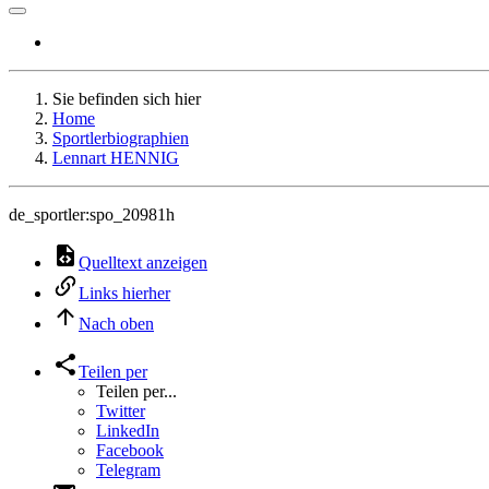
Sie befinden sich hier
Home
Sportlerbiographien
Lennart HENNIG
de_sportler:spo_20981h
Quelltext anzeigen
Links hierher
Nach oben
Teilen per
Teilen per...
Twitter
LinkedIn
Facebook
Telegram