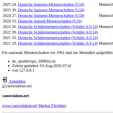
2025
24.
Deutsche Junioren-Meisterschaften (U18)
Mannsch
2025
30.
Deutsche Junioren-Meisterschaften (U18)
2024
27.
Deutsche Junioren-Meisterschaften (U18)
Mannsch
2024
53.
Deutsche Jugend-Meisterschaften (U16)
2022
26.
Deutsche Schülermeisterschaften (Schüler A/U14)
Mannsch
2022
20.
Deutsche Schülermeisterschaften (Schüler A/U14)
2021
35.
Deutsche Schülermeisterschaften (Schüler A/U14)
2021
10.
Deutsche Schülermeisterschaften (Schüler A/U14)
Mannsch
Für nationale Meisterschaften vor 1991 sind nur Medaillen aufgeführt
de_sportler/spo_20981h.txt
Zuletzt geändert:
03-Aug-2026 07:41
von
127.0.0.1
Anmelden
canoeslalom.net
www.canoeslalom.net
Markus Flechtner