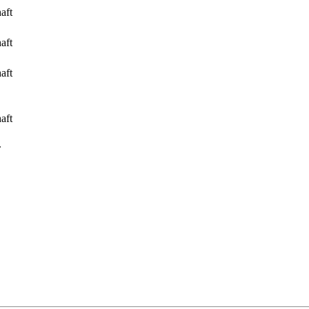
aft
aft
aft
aft
.