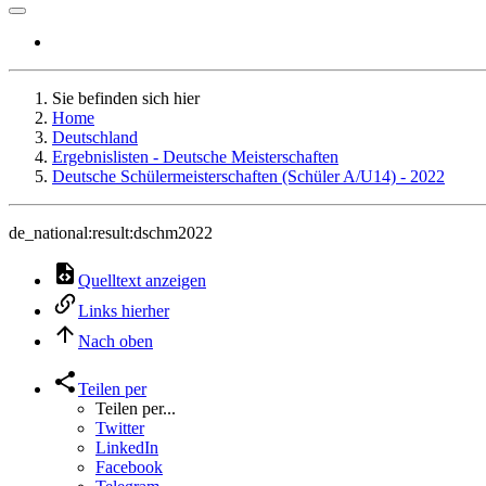
Sie befinden sich hier
Home
Deutschland
Ergebnislisten - Deutsche Meisterschaften
Deutsche Schülermeisterschaften (Schüler A/U14) - 2022
de_national:result:dschm2022
Quelltext anzeigen
Links hierher
Nach oben
Teilen per
Teilen per...
Twitter
LinkedIn
Facebook