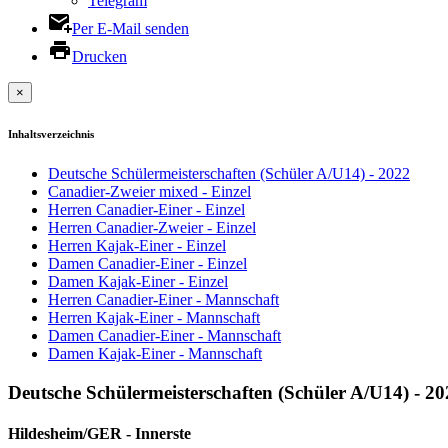
Telegram
Per E-Mail senden
Drucken
×
Inhaltsverzeichnis
Deutsche Schülermeisterschaften (Schüler A/U14) - 2022
Canadier-Zweier mixed - Einzel
Herren Canadier-Einer - Einzel
Herren Canadier-Zweier - Einzel
Herren Kajak-Einer - Einzel
Damen Canadier-Einer - Einzel
Damen Kajak-Einer - Einzel
Herren Canadier-Einer - Mannschaft
Herren Kajak-Einer - Mannschaft
Damen Canadier-Einer - Mannschaft
Damen Kajak-Einer - Mannschaft
Deutsche Schülermeisterschaften (Schüler A/U14) - 2
Hildesheim/GER - Innerste