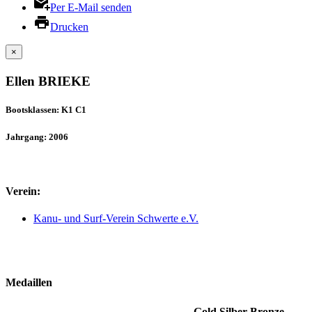
Per E-Mail senden
Drucken
×
Ellen BRIEKE
Bootsklassen: K1 C1
Jahrgang: 2006
Verein:
Kanu- und Surf-Verein Schwerte e.V.
Medaillen
Gold
Silber
Bronze