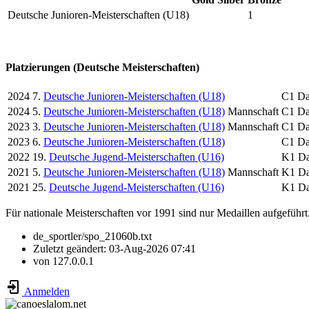
Deutsche Junioren-Meisterschaften (U18)
1
Platzierungen (Deutsche Meisterschaften)
2024
7.
Deutsche Junioren-Meisterschaften (U18)
C1 D
2024
5.
Deutsche Junioren-Meisterschaften (U18)
Mannschaft
C1 D
2023
3.
Deutsche Junioren-Meisterschaften (U18)
Mannschaft
C1 D
2023
6.
Deutsche Junioren-Meisterschaften (U18)
C1 D
2022
19.
Deutsche Jugend-Meisterschaften (U16)
K1 D
2021
5.
Deutsche Junioren-Meisterschaften (U18)
Mannschaft
K1 D
2021
25.
Deutsche Jugend-Meisterschaften (U16)
K1 D
Für nationale Meisterschaften vor 1991 sind nur Medaillen aufgeführt
de_sportler/spo_21060b.txt
Zuletzt geändert:
03-Aug-2026 07:41
von
127.0.0.1
Anmelden