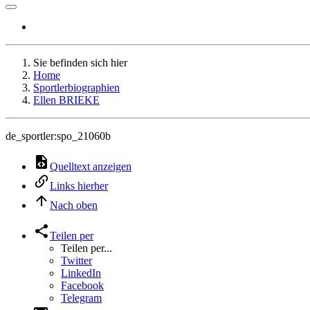
Sie befinden sich hier
Home
Sportlerbiographien
Ellen BRIEKE
de_sportler:spo_21060b
Quelltext anzeigen
Links hierher
Nach oben
Teilen per
Teilen per...
Twitter
LinkedIn
Facebook
Telegram