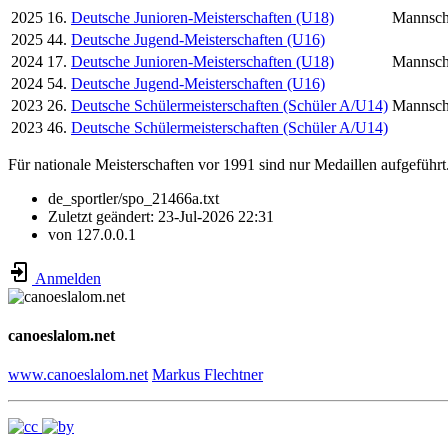
2025
16.
Deutsche Junioren-Meisterschaften (U18)
Mannsch
2025
44.
Deutsche Jugend-Meisterschaften (U16)
2024
17.
Deutsche Junioren-Meisterschaften (U18)
Mannsch
2024
54.
Deutsche Jugend-Meisterschaften (U16)
2023
26.
Deutsche Schülermeisterschaften (Schüler A/U14)
Mannsch
2023
46.
Deutsche Schülermeisterschaften (Schüler A/U14)
Für nationale Meisterschaften vor 1991 sind nur Medaillen aufgeführt
de_sportler/spo_21466a.txt
Zuletzt geändert:
23-Jul-2026 22:31
von
127.0.0.1
Anmelden
canoeslalom.net
www.canoeslalom.net
Markus Flechtner