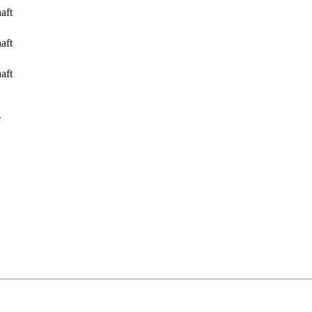
aft
aft
aft
.