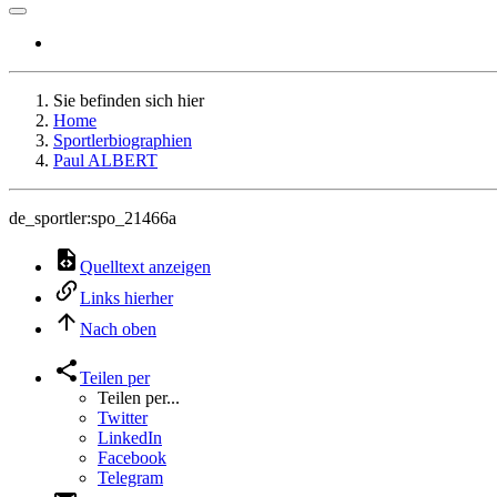
Sie befinden sich hier
Home
Sportlerbiographien
Paul ALBERT
de_sportler:spo_21466a
Quelltext anzeigen
Links hierher
Nach oben
Teilen per
Teilen per...
Twitter
LinkedIn
Facebook
Telegram