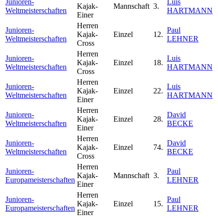
Junioren-
Luis
Kajak-
Mannschaft
3.
Weltmeisterschaften
HARTMANN
Einer
Herren
Junioren-
Paul
Kajak-
Einzel
12.
Weltmeisterschaften
LEHNER
Cross
Herren
Junioren-
Luis
Kajak-
Einzel
18.
Weltmeisterschaften
HARTMANN
Cross
Herren
Junioren-
Luis
Kajak-
Einzel
22.
Weltmeisterschaften
HARTMANN
Einer
Herren
Junioren-
David
Kajak-
Einzel
28.
Weltmeisterschaften
BECKE
Einer
Herren
Junioren-
David
Kajak-
Einzel
74.
Weltmeisterschaften
BECKE
Cross
Herren
Junioren-
Paul
Kajak-
Mannschaft
3.
Europameisterschaften
LEHNER
Einer
Herren
Junioren-
Paul
Kajak-
Einzel
15.
Europameisterschaften
LEHNER
Einer