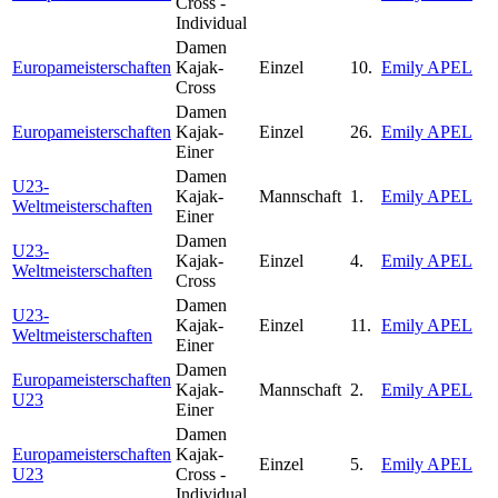
Cross -
Individual
Damen
Europameisterschaften
Kajak-
Einzel
10.
Emily APEL
Cross
Damen
Europameisterschaften
Kajak-
Einzel
26.
Emily APEL
Einer
Damen
U23-
Kajak-
Mannschaft
1.
Emily APEL
Weltmeisterschaften
Einer
Damen
U23-
Kajak-
Einzel
4.
Emily APEL
Weltmeisterschaften
Cross
Damen
U23-
Kajak-
Einzel
11.
Emily APEL
Weltmeisterschaften
Einer
Damen
Europameisterschaften
Kajak-
Mannschaft
2.
Emily APEL
U23
Einer
Damen
Europameisterschaften
Kajak-
Einzel
5.
Emily APEL
U23
Cross -
Individual