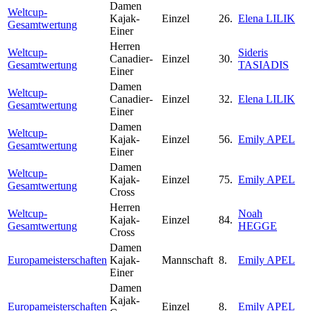
Damen
Weltcup-
Kajak-
Einzel
26.
Elena LILIK
Gesamtwertung
Einer
Herren
Weltcup-
Sideris
Canadier-
Einzel
30.
Gesamtwertung
TASIADIS
Einer
Damen
Weltcup-
Canadier-
Einzel
32.
Elena LILIK
Gesamtwertung
Einer
Damen
Weltcup-
Kajak-
Einzel
56.
Emily APEL
Gesamtwertung
Einer
Damen
Weltcup-
Kajak-
Einzel
75.
Emily APEL
Gesamtwertung
Cross
Herren
Weltcup-
Noah
Kajak-
Einzel
84.
Gesamtwertung
HEGGE
Cross
Damen
Europameisterschaften
Kajak-
Mannschaft
8.
Emily APEL
Einer
Damen
Kajak-
Europameisterschaften
Einzel
8.
Emily APEL