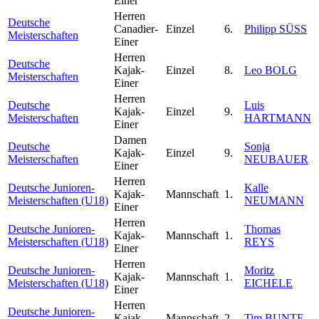
Einer
Herren
Deutsche
Canadier-
Einzel
6.
Philipp SÜSS
Meisterschaften
Einer
Herren
Deutsche
Kajak-
Einzel
8.
Leo BOLG
Meisterschaften
Einer
Herren
Deutsche
Luis
Kajak-
Einzel
9.
Meisterschaften
HARTMANN
Einer
Damen
Deutsche
Sonja
Kajak-
Einzel
9.
Meisterschaften
NEUBAUER
Einer
Herren
Deutsche Junioren-
Kalle
Kajak-
Mannschaft
1.
Meisterschaften (U18)
NEUMANN
Einer
Herren
Deutsche Junioren-
Thomas
Kajak-
Mannschaft
1.
Meisterschaften (U18)
REYS
Einer
Herren
Deutsche Junioren-
Moritz
Kajak-
Mannschaft
1.
Meisterschaften (U18)
EICHELE
Einer
Herren
Deutsche Junioren-
Kajak-
Mannschaft
2.
Tim BUNTE