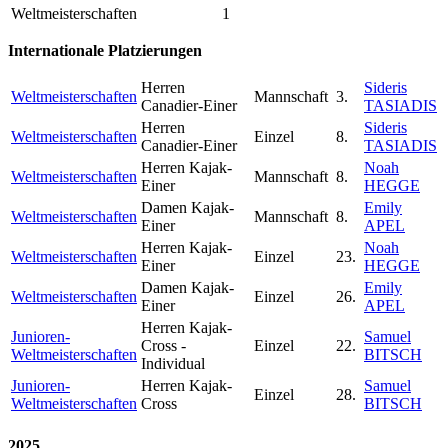
Weltmeisterschaften
1
Internationale Platzierungen
Herren
Sideris
Weltmeisterschaften
Mannschaft
3.
Canadier-Einer
TASIADIS
Herren
Sideris
Weltmeisterschaften
Einzel
8.
Canadier-Einer
TASIADIS
Herren Kajak-
Noah
Weltmeisterschaften
Mannschaft
8.
Einer
HEGGE
Damen Kajak-
Emily
Weltmeisterschaften
Mannschaft
8.
Einer
APEL
Herren Kajak-
Noah
Weltmeisterschaften
Einzel
23.
Einer
HEGGE
Damen Kajak-
Emily
Weltmeisterschaften
Einzel
26.
Einer
APEL
Herren Kajak-
Junioren-
Samuel
Cross -
Einzel
22.
Weltmeisterschaften
BITSCH
Individual
Junioren-
Herren Kajak-
Samuel
Einzel
28.
Weltmeisterschaften
Cross
BITSCH
2025