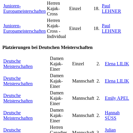
Herren
Junioren-
Paul
Kajak-
Einzel
18.
Europameisterschaften
LEHNER
Cross
Herren
Junioren-
Kajak-
Paul
Einzel
18.
Europameisterschaften
Cross -
LEHNER
Individual
Platzierungen bei Deutschen Meisterschaften
Damen
Deutsche
Kajak-
Einzel
2.
Elena LILIK
Meisterschaften
Einer
Damen
Deutsche
Kajak-
Mannschaft
2.
Elena LILIK
Meisterschaften
Einer
Damen
Deutsche
Kajak-
Mannschaft
2.
Emily APEL
Meisterschaften
Einer
Damen
Deutsche
Hannah
Kajak-
Mannschaft
2.
Meisterschaften
SÜSS
Einer
Herren
Deutsche
Julian
Canadier-
Mannschaft
3.