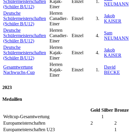
Schülermeisterschaften
Kajak-
Einzel
1.
NEUMANN
(Schüler B/U12)
Einer
Deutsche
Herren
Jakob
Schülermeisterschaften
Canadier-
Einzel
3.
KAISER
(Schüler B/U12)
Einer
Deutsche
Herren
Sam
Schülermeisterschaften
Canadier-
Einzel
4.
NEUMANN
(Schüler B/U12)
Einer
Deutsche
Herren
Jakob
Schülermeisterschaften
Kajak-
Einzel
4.
KAISER
(Schüler B/U12)
Einer
Herren
Gesamtwertung
David
Kajak-
Einzel
1.
Nachwuchs-Cup
BECKE
Einer
2023
Medaillen
Gold
Silber
Bronze
Weltcup-Gesamtwertung
1
Europameisterschaften
2
2
Europameisterschaften U23
1