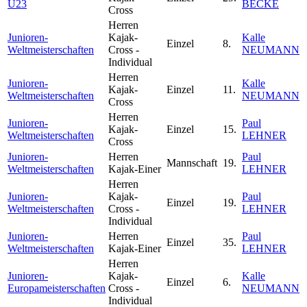
U23
BECKE
Cross
Herren
Junioren-
Kajak-
Kalle
Einzel
8.
Weltmeisterschaften
Cross -
NEUMANN
Individual
Herren
Junioren-
Kalle
Kajak-
Einzel
11.
Weltmeisterschaften
NEUMANN
Cross
Herren
Junioren-
Paul
Kajak-
Einzel
15.
Weltmeisterschaften
LEHNER
Cross
Junioren-
Herren
Paul
Mannschaft
19.
Weltmeisterschaften
Kajak-Einer
LEHNER
Herren
Junioren-
Kajak-
Paul
Einzel
19.
Weltmeisterschaften
Cross -
LEHNER
Individual
Junioren-
Herren
Paul
Einzel
35.
Weltmeisterschaften
Kajak-Einer
LEHNER
Herren
Junioren-
Kajak-
Kalle
Einzel
6.
Europameisterschaften
Cross -
NEUMANN
Individual