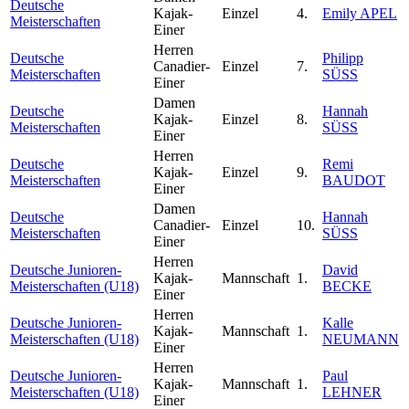
Deutsche
Kajak-
Einzel
4.
Emily APEL
Meisterschaften
Einer
Herren
Deutsche
Philipp
Canadier-
Einzel
7.
Meisterschaften
SÜSS
Einer
Damen
Deutsche
Hannah
Kajak-
Einzel
8.
Meisterschaften
SÜSS
Einer
Herren
Deutsche
Remi
Kajak-
Einzel
9.
Meisterschaften
BAUDOT
Einer
Damen
Deutsche
Hannah
Canadier-
Einzel
10.
Meisterschaften
SÜSS
Einer
Herren
Deutsche Junioren-
David
Kajak-
Mannschaft
1.
Meisterschaften (U18)
BECKE
Einer
Herren
Deutsche Junioren-
Kalle
Kajak-
Mannschaft
1.
Meisterschaften (U18)
NEUMANN
Einer
Herren
Deutsche Junioren-
Paul
Kajak-
Mannschaft
1.
Meisterschaften (U18)
LEHNER
Einer