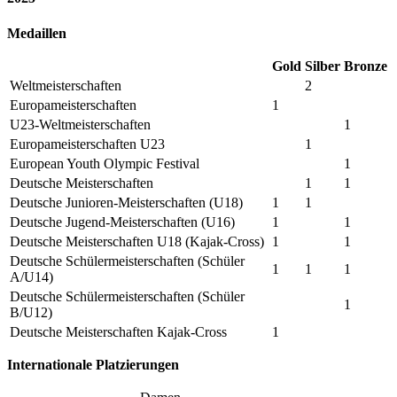
Medaillen
Gold
Silber
Bronze
Weltmeisterschaften
2
Europameisterschaften
1
U23-Weltmeisterschaften
1
Europameisterschaften U23
1
European Youth Olympic Festival
1
Deutsche Meisterschaften
1
1
Deutsche Junioren-Meisterschaften (U18)
1
1
Deutsche Jugend-Meisterschaften (U16)
1
1
Deutsche Meisterschaften U18 (Kajak-Cross)
1
1
Deutsche Schülermeisterschaften (Schüler
1
1
1
A/U14)
Deutsche Schülermeisterschaften (Schüler
1
B/U12)
Deutsche Meisterschaften Kajak-Cross
1
Internationale Platzierungen