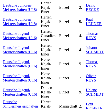
Herren
Deutsche Junioren-
David
Kajak-
Einzel
2.
Meisterschaften (U18)
BECKE
Einer
Herren
Deutsche Junioren-
Paul
Kajak-
Einzel
9.
Meisterschaften (U18)
LEHNER
Einer
Herren
Deutsche Jugend-
Thomas
Canadier-
Einzel
4.
Meisterschaften (U16)
REYS
Einer
Herren
Deutsche Jugend-
Johann
Kajak-
Einzel
4.
Meisterschaften (U16)
SCHMIDT
Einer
Herren
Deutsche Jugend-
Thomas
Kajak-
Einzel
5.
Meisterschaften (U16)
REYS
Einer
Herren
Deutsche Jugend-
Oliver
Kajak-
Einzel
7.
Meisterschaften (U16)
REYS
Einer
Damen
Deutsche Jugend-
Helene
Kajak-
Einzel
9.
Meisterschaften (U16)
SCHMIDT
Einer
Deutsche
Herren
Levi
Schülermeisterschaften
Kajak-
Mannschaft
2.
EICHELE