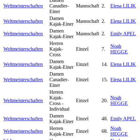
Damen
Weltmeisterschaften
Canadier-
Mannschaft
2.
Elena LILIK
Einer
Damen
Weltmeisterschaften
Mannschaft
2.
Elena LILIK
Kajak-Einer
Damen
Weltmeisterschaften
Mannschaft
2.
Emily APEL
Kajak-Einer
Herren
Noah
Weltmeisterschaften
Kajak-
Einzel
7.
HEGGE
Cross
Damen
Weltmeisterschaften
Einzel
14.
Elena LILIK
Kajak-Einer
Damen
Weltmeisterschaften
Canadier-
Einzel
15.
Elena LILIK
Einer
Herren
Kajak-
Noah
Weltmeisterschaften
Einzel
20.
Cross -
HEGGE
Individual
Damen
Weltmeisterschaften
Einzel
48.
Emily APEL
Kajak-Einer
Herren
Noah
Weltmeisterschaften
Einzel
68.
Kajak-Einer
HEGGE