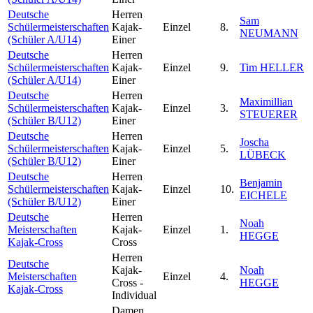
Deutsche
Herren
Sam
Schülermeisterschaften
Kajak-
Einzel
8.
NEUMANN
(Schüler A/U14)
Einer
Deutsche
Herren
Schülermeisterschaften
Kajak-
Einzel
9.
Tim HELLER
(Schüler A/U14)
Einer
Deutsche
Herren
Maximillian
Schülermeisterschaften
Kajak-
Einzel
3.
STEUERER
(Schüler B/U12)
Einer
Deutsche
Herren
Joscha
Schülermeisterschaften
Kajak-
Einzel
5.
LÜBECK
(Schüler B/U12)
Einer
Deutsche
Herren
Benjamin
Schülermeisterschaften
Kajak-
Einzel
10.
EICHELE
(Schüler B/U12)
Einer
Deutsche
Herren
Noah
Meisterschaften
Kajak-
Einzel
1.
HEGGE
Kajak-Cross
Cross
Herren
Deutsche
Kajak-
Noah
Meisterschaften
Einzel
4.
Cross -
HEGGE
Kajak-Cross
Individual
Damen