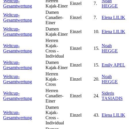
Weltcup-
Herren
Noah
Einzel
7.
Gesamtwertung
Kajak-Einer
HEGGE
Damen
Weltcup-
Canadier-
Einzel
7.
Elena LILIK
Gesamtwertung
Einer
Weltcup-
Damen
Einzel
10.
Elena LILIK
Gesamtwertung
Kajak-Einer
Herren
Weltcup-
Kajak-
Noah
Einzel
15.
Gesamtwertung
Cross -
HEGGE
Individual
Weltcup-
Damen
Einzel
15.
Emily APEL
Gesamtwertung
Kajak-Einer
Herren
Weltcup-
Noah
Kajak-
Einzel
20.
Gesamtwertung
HEGGE
Cross
Herren
Weltcup-
Sideris
Canadier-
Einzel
24.
Gesamtwertung
TASIADIS
Einer
Damen
Weltcup-
Kajak-
Einzel
43.
Elena LILIK
Gesamtwertung
Cross -
Individual