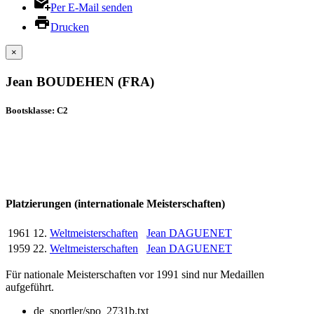
Per E-Mail senden
Drucken
×
Jean BOUDEHEN (FRA)
Bootsklasse: C2
Platzierungen (internationale Meisterschaften)
1961
12.
Weltmeisterschaften
Jean DAGUENET
1959
22.
Weltmeisterschaften
Jean DAGUENET
Für nationale Meisterschaften vor 1991 sind nur Medaillen
aufgeführt.
de_sportler/spo_2731b.txt