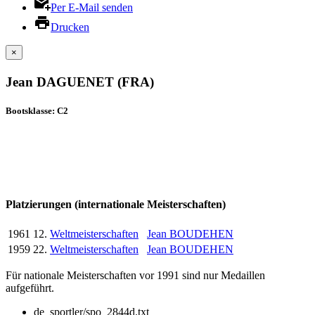
Per E-Mail senden
Drucken
×
Jean DAGUENET (FRA)
Bootsklasse: C2
Platzierungen (internationale Meisterschaften)
1961
12.
Weltmeisterschaften
Jean BOUDEHEN
1959
22.
Weltmeisterschaften
Jean BOUDEHEN
Für nationale Meisterschaften vor 1991 sind nur Medaillen
aufgeführt.
de_sportler/spo_2844d.txt