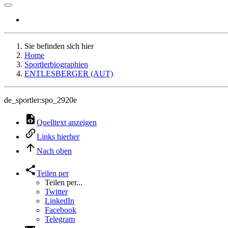
Sie befinden sich hier
Home
Sportlerbiographien
ENTLESBERGER (AUT)
de_sportler:spo_2920e
Quelltext anzeigen
Links hierher
Nach oben
Teilen per
Teilen per...
Twitter
LinkedIn
Facebook
Telegram