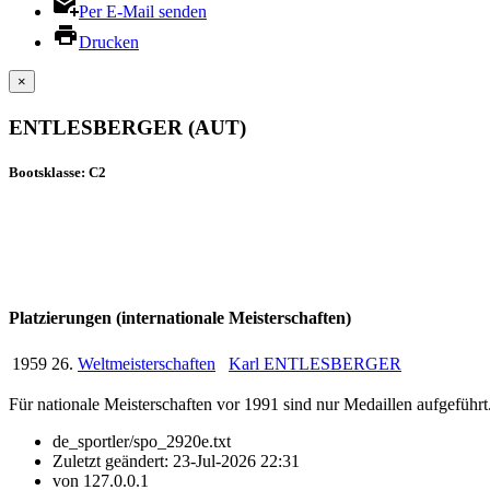
Per E-Mail senden
Drucken
×
ENTLESBERGER (AUT)
Bootsklasse: C2
Platzierungen (internationale Meisterschaften)
1959
26.
Weltmeisterschaften
Karl ENTLESBERGER
Für nationale Meisterschaften vor 1991 sind nur Medaillen aufgeführt
de_sportler/spo_2920e.txt
Zuletzt geändert:
23-Jul-2026 22:31
von
127.0.0.1