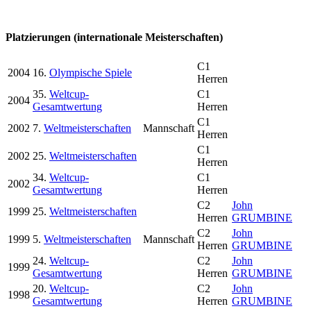
Platzierungen (internationale Meisterschaften)
C1
2004
16.
Olympische Spiele
Herren
35.
Weltcup-
C1
2004
Gesamtwertung
Herren
C1
2002
7.
Weltmeisterschaften
Mannschaft
Herren
C1
2002
25.
Weltmeisterschaften
Herren
34.
Weltcup-
C1
2002
Gesamtwertung
Herren
C2
John
1999
25.
Weltmeisterschaften
Herren
GRUMBINE
C2
John
1999
5.
Weltmeisterschaften
Mannschaft
Herren
GRUMBINE
24.
Weltcup-
C2
John
1999
Gesamtwertung
Herren
GRUMBINE
20.
Weltcup-
C2
John
1998
Gesamtwertung
Herren
GRUMBINE