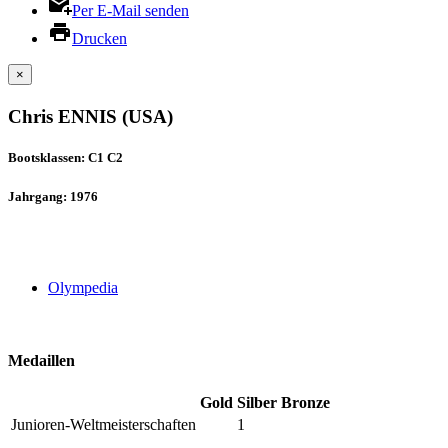
Per E-Mail senden
Drucken
×
Chris ENNIS (USA)
Bootsklassen: C1 C2
Jahrgang: 1976
Olympedia
Medaillen
Gold
Silber
Bronze
Junioren-Weltmeisterschaften
1