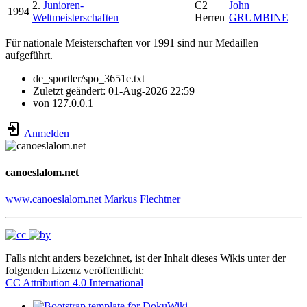
2.
Junioren-
C2
John
1994
Weltmeisterschaften
Herren
GRUMBINE
Für nationale Meisterschaften vor 1991 sind nur Medaillen
aufgeführt.
de_sportler/spo_3651e.txt
Zuletzt geändert:
01-Aug-2026 22:59
von
127.0.0.1
Anmelden
canoeslalom.net
www.canoeslalom.net
Markus Flechtner
Falls nicht anders bezeichnet, ist der Inhalt dieses Wikis unter der
folgenden Lizenz veröffentlicht:
CC Attribution 4.0 International