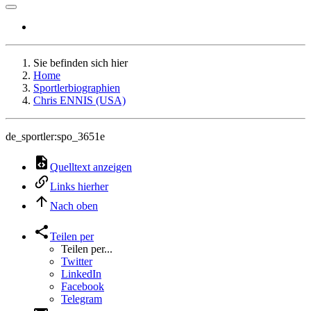
Sie befinden sich hier
Home
Sportlerbiographien
Chris ENNIS (USA)
de_sportler:spo_3651e
Quelltext anzeigen
Links hierher
Nach oben
Teilen per
Teilen per...
Twitter
LinkedIn
Facebook
Telegram