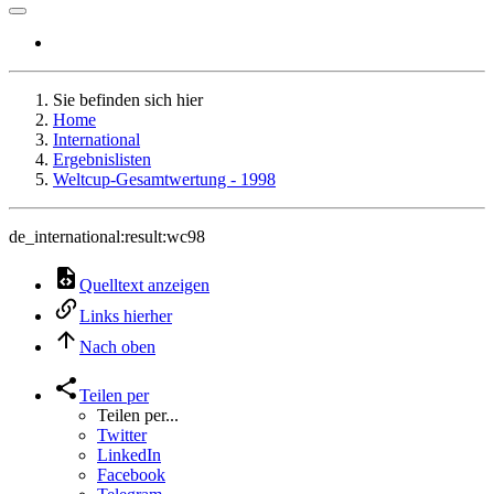
Sie befinden sich hier
Home
International
Ergebnislisten
Weltcup-Gesamtwertung - 1998
de_international:result:wc98
Quelltext anzeigen
Links hierher
Nach oben
Teilen per
Teilen per...
Twitter
LinkedIn
Facebook