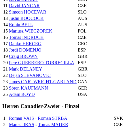
11
David JANCAR
CZE
12
Simeon HOCEVAR
SLO
13
Justin BOOCOCK
AUS
14
Robin BELL
AUS
15
Mariusz WIECZOREK
POL
16
Tomas INDRUCH
CZE
17
Danko HERCEG
CRO
18
Jordi DOMENJO
ESP
19
Craig BROWN
GBR
20
Pere GUERRERO TORRECILLA
ESP
21
Mark DELANEY
GBR
22
Dejan STEVANOVIC
SLO
23
James CARTWRIGHT-GARLAND
CAN
23
Sören KAUFMANN
GER
25
Adam BOYD
USA
Herren Canadier-Zweier - Einzel
1
Roman VAJS
-
Roman STRBA
SVK
2
Marek JIRAS
-
Tomas MADER
CZE