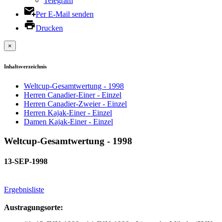
Telegram
Per E-Mail senden
Drucken
×
Inhaltsverzeichnis
Weltcup-Gesamtwertung - 1998
Herren Canadier-Einer - Einzel
Herren Canadier-Zweier - Einzel
Herren Kajak-Einer - Einzel
Damen Kajak-Einer - Einzel
Weltcup-Gesamtwertung - 1998
13-SEP-1998
Ergebnisliste
Austragungsorte: