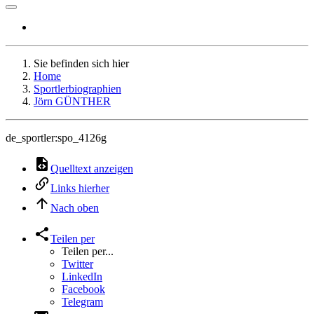
Sie befinden sich hier
Home
Sportlerbiographien
Jörn GÜNTHER
de_sportler:spo_4126g
Quelltext anzeigen
Links hierher
Nach oben
Teilen per
Teilen per...
Twitter
LinkedIn
Facebook
Telegram