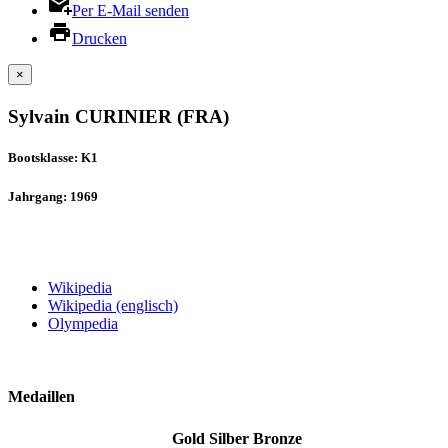
Per E-Mail senden
Drucken
×
Sylvain CURINIER (FRA)
Bootsklasse: K1
Jahrgang: 1969
Wikipedia
Wikipedia (englisch)
Olympedia
Medaillen
Gold
Silber
Bronze