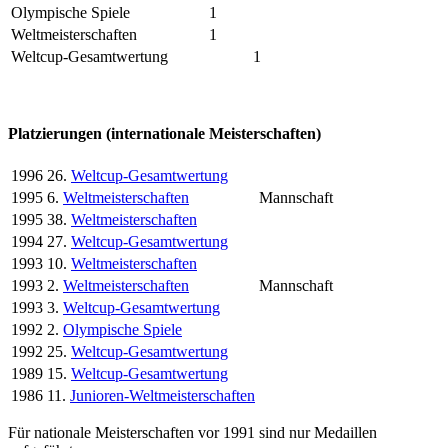
Olympische Spiele
1
Weltmeisterschaften
1
Weltcup-Gesamtwertung
1
Platzierungen (internationale Meisterschaften)
1996
26.
Weltcup-Gesamtwertung
1995
6.
Weltmeisterschaften
Mannschaft
1995
38.
Weltmeisterschaften
1994
27.
Weltcup-Gesamtwertung
1993
10.
Weltmeisterschaften
1993
2.
Weltmeisterschaften
Mannschaft
1993
3.
Weltcup-Gesamtwertung
1992
2.
Olympische Spiele
1992
25.
Weltcup-Gesamtwertung
1989
15.
Weltcup-Gesamtwertung
1986
11.
Junioren-Weltmeisterschaften
Für nationale Meisterschaften vor 1991 sind nur Medaillen