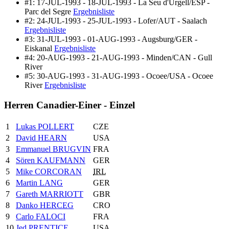
#1: 17-JUL-1993 - 18-JUL-1993 - La Seu d'Urgell/ESP -
Parc del Segre
Ergebnisliste
#2: 24-JUL-1993 - 25-JUL-1993 - Lofer/AUT - Saalach
Ergebnisliste
#3: 31-JUL-1993 - 01-AUG-1993 - Augsburg/GER -
Eiskanal
Ergebnisliste
#4: 20-AUG-1993 - 21-AUG-1993 - Minden/CAN - Gull
River
#5: 30-AUG-1993 - 31-AUG-1993 - Ocoee/USA - Ocoee
River
Ergebnisliste
Herren Canadier-Einer - Einzel
1
Lukas POLLERT
CZE
2
David HEARN
USA
3
Emmanuel BRUGVIN
FRA
4
Sören KAUFMANN
GER
5
Mike CORCORAN
IRL
6
Martin LANG
GER
7
Gareth MARRIOTT
GBR
8
Danko HERCEG
CRO
9
Carlo FALOCI
FRA
10
Jed PRENTICE
USA