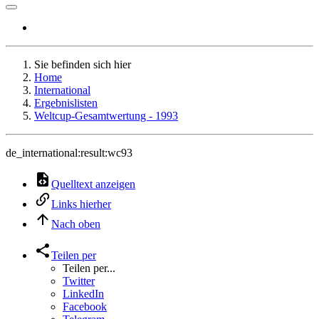
Sie befinden sich hier
Home
International
Ergebnislisten
Weltcup-Gesamtwertung - 1993
de_international:result:wc93
Quelltext anzeigen
Links hierher
Nach oben
Teilen per
Teilen per...
Twitter
LinkedIn
Facebook