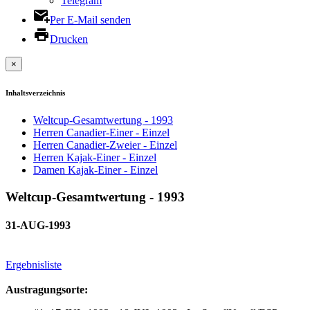
Telegram
Per E-Mail senden
Drucken
×
Inhaltsverzeichnis
Weltcup-Gesamtwertung - 1993
Herren Canadier-Einer - Einzel
Herren Canadier-Zweier - Einzel
Herren Kajak-Einer - Einzel
Damen Kajak-Einer - Einzel
Weltcup-Gesamtwertung - 1993
31-AUG-1993
Ergebnisliste
Austragungsorte: