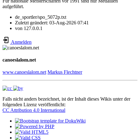
Für nationale Meisterschaften vor 1991 sind nur Medaillen
aufgeführt.
de_sportler/spo_5072p.txt
Zuletzt geändert:
03-Aug-2026 07:41
von
127.0.0.1
Anmelden
canoeslalom.net
www.canoeslalom.net
Markus Flechtner
Falls nicht anders bezeichnet, ist der Inhalt dieses Wikis unter der
folgenden Lizenz veröffentlicht:
CC Attribution 4.0 International