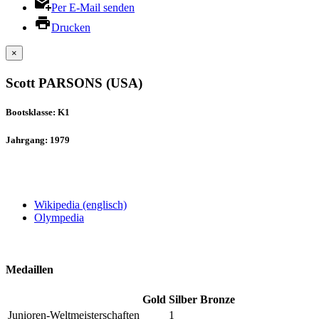
Per E-Mail senden
Drucken
×
Scott PARSONS (USA)
Bootsklasse: K1
Jahrgang: 1979
Wikipedia (englisch)
Olympedia
Medaillen
Gold
Silber
Bronze
Junioren-Weltmeisterschaften
1