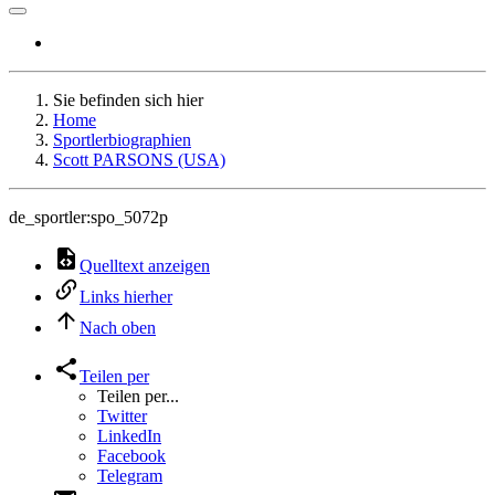
Sie befinden sich hier
Home
Sportlerbiographien
Scott PARSONS (USA)
de_sportler:spo_5072p
Quelltext anzeigen
Links hierher
Nach oben
Teilen per
Teilen per...
Twitter
LinkedIn
Facebook
Telegram