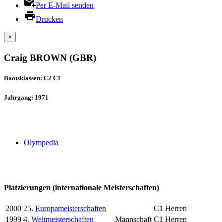
Per E-Mail senden
Drucken
×
Craig BROWN (GBR)
Bootsklassen: C2 C1
Jahrgang: 1971
Olympedia
Platzierungen (internationale Meisterschaften)
2000
25.
Europameisterschaften
C1 Herren
1999
4.
Weltmeisterschaften
Mannschaft
C1 Herren