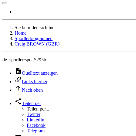
Sie befinden sich hier
Home
Sportlerbiographien
Craig BROWN (GBR)
de_sportler:spo_5295b
Quelltext anzeigen
Links hierher
Nach oben
Teilen per
Teilen per...
Twitter
LinkedIn
Facebook
Telegram