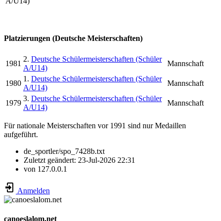
A/U14)
Platzierungen (Deutsche Meisterschaften)
2.
Deutsche Schülermeisterschaften (Schüler
1981
Mannschaft
A/U14)
1.
Deutsche Schülermeisterschaften (Schüler
1980
Mannschaft
A/U14)
3.
Deutsche Schülermeisterschaften (Schüler
1979
Mannschaft
A/U14)
Für nationale Meisterschaften vor 1991 sind nur Medaillen
aufgeführt.
de_sportler/spo_7428b.txt
Zuletzt geändert:
23-Jul-2026 22:31
von
127.0.0.1
Anmelden
canoeslalom.net