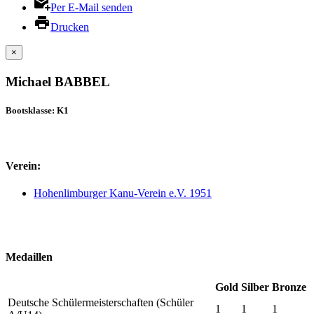
Per E-Mail senden
Drucken
×
Michael BABBEL
Bootsklasse: K1
Verein:
Hohenlimburger Kanu-Verein e.V. 1951
Medaillen
Gold
Silber
Bronze
Deutsche Schülermeisterschaften (Schüler
1
1
1