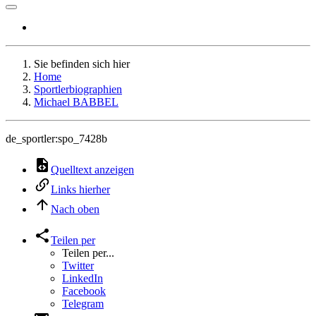
Sie befinden sich hier
Home
Sportlerbiographien
Michael BABBEL
de_sportler:spo_7428b
Quelltext anzeigen
Links hierher
Nach oben
Teilen per
Teilen per...
Twitter
LinkedIn
Facebook
Telegram