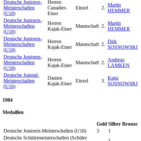
Deutsche Junioren-
Herren
Martin
Meisterschaften
Canadier-
Einzel
2.
HEMMER
(U18)
Einer
Deutsche Junioren-
Herren
Martin
Meisterschaften
Mannschaft
2.
Kajak-Einer
HEMMER
(U18)
Deutsche Junioren-
Herren
Dirk
Meisterschaften
Mannschaft
2.
Kajak-Einer
SOSNOWSKI
(U18)
Deutsche Junioren-
Herren
Andreas
Meisterschaften
Mannschaft
2.
Kajak-Einer
LAMKEN
(U18)
Deutsche Jugend-
Damen
Katja
Meisterschaften
Einzel
3.
Kajak-Einer
SOSNOWSKI
(U16)
1984
Medaillen
Gold
Silber
Bronze
Deutsche Junioren-Meisterschaften (U18)
3
1
Deutsche Schülermeisterschaften (Schüler
1