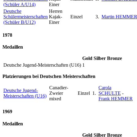
(Schüler A/U14)
Einer
Deutsche
Herren
Schülermeisterschaften
Kajak-
Einzel
3.
Martin HEMME
(Schüler B/U12)
Einer
1978
Medaillen
Gold
Silber
Bronze
Deutsche Jugend-Meisterschaften (U16)
1
Platzierungen bei Deutschen Meisterschaften
Canadier-
Carola
Deutsche Jugend-
Zweier
Einzel
1.
SCHULTE
-
Meisterschaften (U16)
mixed
Frank HEMMER
1969
Medaillen
Gold
Silber
Bronze