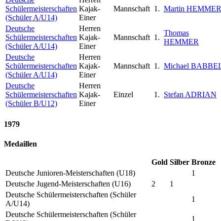
Schülermeisterschaften
Kajak-
Mannschaft
1.
Martin HEMME
(Schüler A/U14)
Einer
Deutsche
Herren
Thomas
Schülermeisterschaften
Kajak-
Mannschaft
1.
HEMMER
(Schüler A/U14)
Einer
Deutsche
Herren
Schülermeisterschaften
Kajak-
Mannschaft
1.
Michael BABBE
(Schüler A/U14)
Einer
Deutsche
Herren
Schülermeisterschaften
Kajak-
Einzel
1.
Stefan ADRIAN
(Schüler B/U12)
Einer
1979
Medaillen
Gold
Silber
Bronze
Deutsche Junioren-Meisterschaften (U18)
1
Deutsche Jugend-Meisterschaften (U16)
2
1
Deutsche Schülermeisterschaften (Schüler
1
A/U14)
Deutsche Schülermeisterschaften (Schüler
1