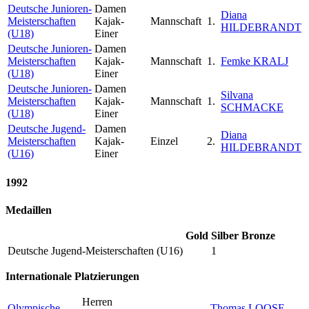
Deutsche Junioren-
Damen
Diana
Meisterschaften
Kajak-
Mannschaft
1.
HILDEBRANDT
(U18)
Einer
Deutsche Junioren-
Damen
Meisterschaften
Kajak-
Mannschaft
1.
Femke KRALJ
(U18)
Einer
Deutsche Junioren-
Damen
Silvana
Meisterschaften
Kajak-
Mannschaft
1.
SCHMACKE
(U18)
Einer
Deutsche Jugend-
Damen
Diana
Meisterschaften
Kajak-
Einzel
2.
HILDEBRANDT
(U16)
Einer
1992
Medaillen
Gold
Silber
Bronze
Deutsche Jugend-Meisterschaften (U16)
1
Internationale Platzierungen
Herren
Olympische
Thomas LOOSE
-