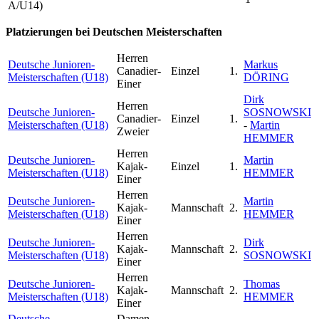
A/U14)
Platzierungen bei Deutschen Meisterschaften
Herren
Deutsche Junioren-
Markus
Canadier-
Einzel
1.
Meisterschaften (U18)
DÖRING
Einer
Dirk
Herren
Deutsche Junioren-
SOSNOWSKI
Canadier-
Einzel
1.
Meisterschaften (U18)
-
Martin
Zweier
HEMMER
Herren
Deutsche Junioren-
Martin
Kajak-
Einzel
1.
Meisterschaften (U18)
HEMMER
Einer
Herren
Deutsche Junioren-
Martin
Kajak-
Mannschaft
2.
Meisterschaften (U18)
HEMMER
Einer
Herren
Deutsche Junioren-
Dirk
Kajak-
Mannschaft
2.
Meisterschaften (U18)
SOSNOWSKI
Einer
Herren
Deutsche Junioren-
Thomas
Kajak-
Mannschaft
2.
Meisterschaften (U18)
HEMMER
Einer
Deutsche
Damen