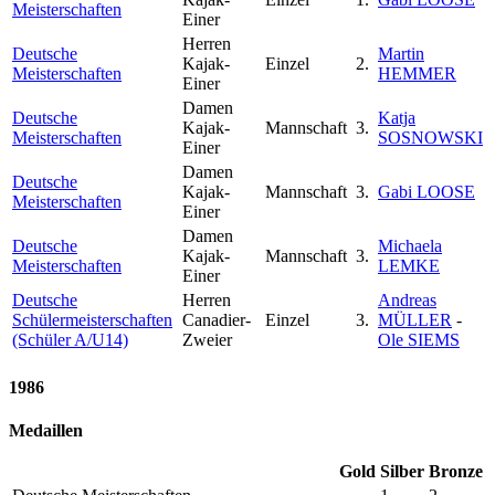
Meisterschaften
Einer
Herren
Deutsche
Martin
Kajak-
Einzel
2.
Meisterschaften
HEMMER
Einer
Damen
Deutsche
Katja
Kajak-
Mannschaft
3.
Meisterschaften
SOSNOWSKI
Einer
Damen
Deutsche
Kajak-
Mannschaft
3.
Gabi LOOSE
Meisterschaften
Einer
Damen
Deutsche
Michaela
Kajak-
Mannschaft
3.
Meisterschaften
LEMKE
Einer
Deutsche
Herren
Andreas
Schülermeisterschaften
Canadier-
Einzel
3.
MÜLLER
-
(Schüler A/U14)
Zweier
Ole SIEMS
1986
Medaillen
Gold
Silber
Bronze