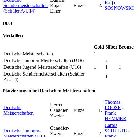
Katja
Schülermeisterschaften
Kajak-
Einzel
2.
SOSNOWSKI
(Schüler A/U14)
Einer
1983
Medaillen
Gold
Silber
Bronze
Deutsche Meisterschaften
1
Deutsche Junioren-Meisterschaften (U18)
2
Deutsche Jugend-Meisterschaften (U16)
1
1
1
Deutsche Schülermeisterschaften (Schüler
1
A/U14)
Platzierungen bei Deutschen Meisterschaften
Thomas
Herren
Deutsche
LOOSE
-
Canadier-
Einzel
1.
Meisterschaften
Frank
Zweier
HEMMER
Carola
Canadier-
Deutsche Junioren-
SCHULTE
-
Zweier
Einzel
2.
Meisterschaften (U18)
Frank