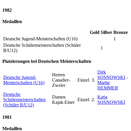
1982
Medaillen
Gold
Silber
Bronze
Deutsche Jugend-Meisterschaften (U16)
1
Deutsche Schülermeisterschaften (Schüler
1
B/U12)
Platzierungen bei Deutschen Meisterschaften
Dirk
Herren
Deutsche Jugend-
SOSNOWSKI
-
Canadier-
Einzel
3.
Meisterschaften (U16)
Martin
Zweier
HEMMER
Deutsche
Damen
Katja
Schülermeisterschaften
Einzel
2.
Kajak-Einer
SOSNOWSKI
(Schüler B/U12)
1981
Medaillen