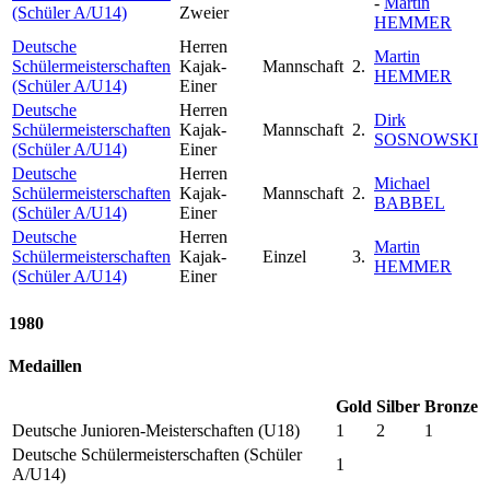
-
Martin
(Schüler A/U14)
Zweier
HEMMER
Deutsche
Herren
Martin
Schülermeisterschaften
Kajak-
Mannschaft
2.
HEMMER
(Schüler A/U14)
Einer
Deutsche
Herren
Dirk
Schülermeisterschaften
Kajak-
Mannschaft
2.
SOSNOWSKI
(Schüler A/U14)
Einer
Deutsche
Herren
Michael
Schülermeisterschaften
Kajak-
Mannschaft
2.
BABBEL
(Schüler A/U14)
Einer
Deutsche
Herren
Martin
Schülermeisterschaften
Kajak-
Einzel
3.
HEMMER
(Schüler A/U14)
Einer
1980
Medaillen
Gold
Silber
Bronze
Deutsche Junioren-Meisterschaften (U18)
1
2
1
Deutsche Schülermeisterschaften (Schüler
1
A/U14)