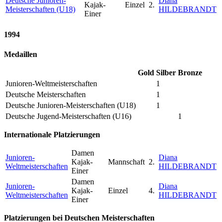
Deutsche Junioren-
Diana
Kajak-
Einzel
2.
Meisterschaften (U18)
HILDEBRANDT
Einer
1994
Medaillen
Gold
Silber
Bronze
Junioren-Weltmeisterschaften
1
Deutsche Meisterschaften
1
Deutsche Junioren-Meisterschaften (U18)
1
Deutsche Jugend-Meisterschaften (U16)
1
Internationale Platzierungen
Damen
Junioren-
Diana
Kajak-
Mannschaft
2.
Weltmeisterschaften
HILDEBRANDT
Einer
Damen
Junioren-
Diana
Kajak-
Einzel
4.
Weltmeisterschaften
HILDEBRANDT
Einer
Platzierungen bei Deutschen Meisterschaften