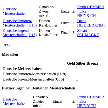
Canadier-
Frank HEMMER
Deutsche
Zweier
Einzel
2.
-
Elke
Meisterschaften
mixed
HEINRICH
Deutsche Junioren-
Damen
Diana
Einzel
2.
Meisterschaften (U18)
Kajak-Einer
HILDEBRANDT
Deutsche Jugend-
Damen
Silvana
Einzel
3.
Meisterschaften (U16)
Kajak-Einer
SCHMACKE
1993
Medaillen
Gold
Silber
Bronze
Deutsche Meisterschaften
1
Deutsche Junioren-Meisterschaften (U18)
1
Deutsche Jugend-Meisterschaften (U16)
1
Platzierungen bei Deutschen Meisterschaften
Canadier-
Frank HEMMER
Deutsche
Zweier
Einzel
2.
-
Elke
Meisterschaften
mixed
HEINRICH