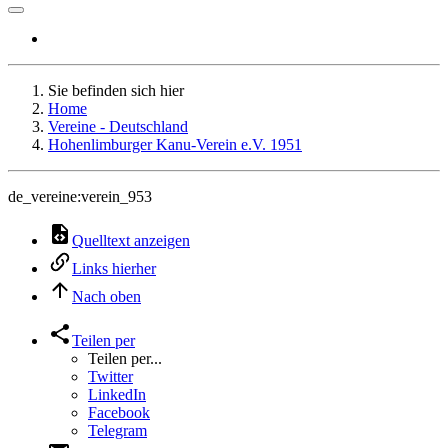
Sie befinden sich hier
Home
Vereine - Deutschland
Hohenlimburger Kanu-Verein e.V. 1951
de_vereine:verein_953
Quelltext anzeigen
Links hierher
Nach oben
Teilen per
Teilen per...
Twitter
LinkedIn
Facebook
Telegram