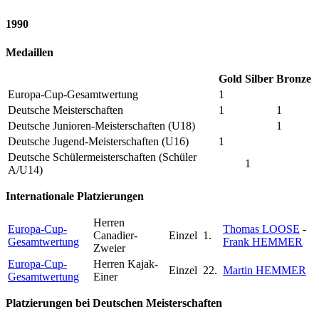
1990
Medaillen
Gold
Silber
Bronze
Europa-Cup-Gesamtwertung
1
Deutsche Meisterschaften
1
1
Deutsche Junioren-Meisterschaften (U18)
1
Deutsche Jugend-Meisterschaften (U16)
1
Deutsche Schülermeisterschaften (Schüler
1
A/U14)
Internationale Platzierungen
Herren
Europa-Cup-
Thomas LOOSE
-
Canadier-
Einzel
1.
Gesamtwertung
Frank HEMMER
Zweier
Europa-Cup-
Herren Kajak-
Einzel
22.
Martin HEMMER
Gesamtwertung
Einer
Platzierungen bei Deutschen Meisterschaften