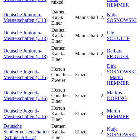
mixed
HEMMER
Damen
Deutsche Junioren-
Katja
Kajak-
Mannschaft
2.
Meisterschaften (U18)
SOSNOWSKI
Einer
Damen
Deutsche Junioren-
Ute
Kajak-
Mannschaft
2.
Meisterschaften (U18)
SCHULTE
Einer
Damen
Deutsche Junioren-
Barbara
Kajak-
Mannschaft
2.
Meisterschaften (U18)
FRIGGER
Einer
Dirk
Herren
Deutsche Jugend-
SOSNOWSKI
Canadier-
Einzel
1.
Meisterschaften (U16)
-
Martin
Zweier
HEMMER
Herren
Deutsche Jugend-
Markus
Canadier-
Einzel
2.
Meisterschaften (U16)
DÖRING
Einer
Herren
Deutsche Jugend-
Martin
Kajak-
Einzel
3.
Meisterschaften (U16)
HEMMER
Einer
Deutsche
Damen
Katja
Schülermeisterschaften
Kajak-
Einzel
2.
SOSNOWSKI
(Schüler A/U14)
Einer