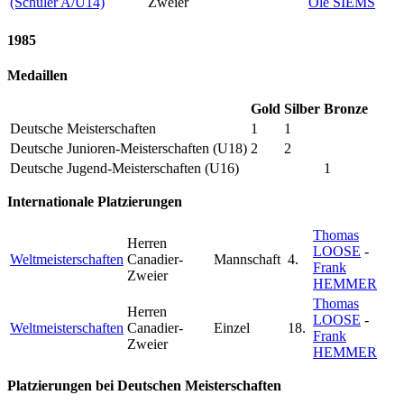
(Schüler A/U14)
Zweier
Ole SIEMS
1985
Medaillen
Gold
Silber
Bronze
Deutsche Meisterschaften
1
1
Deutsche Junioren-Meisterschaften (U18)
2
2
Deutsche Jugend-Meisterschaften (U16)
1
Internationale Platzierungen
Thomas
Herren
LOOSE
-
Weltmeisterschaften
Canadier-
Mannschaft
4.
Frank
Zweier
HEMMER
Thomas
Herren
LOOSE
-
Weltmeisterschaften
Canadier-
Einzel
18.
Frank
Zweier
HEMMER
Platzierungen bei Deutschen Meisterschaften