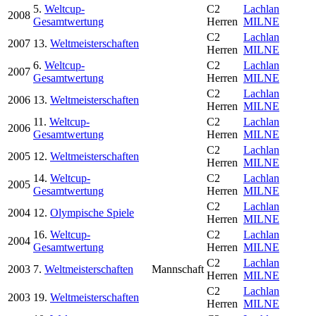
5.
Weltcup-
C2
Lachlan
2008
Gesamtwertung
Herren
MILNE
C2
Lachlan
2007
13.
Weltmeisterschaften
Herren
MILNE
6.
Weltcup-
C2
Lachlan
2007
Gesamtwertung
Herren
MILNE
C2
Lachlan
2006
13.
Weltmeisterschaften
Herren
MILNE
11.
Weltcup-
C2
Lachlan
2006
Gesamtwertung
Herren
MILNE
C2
Lachlan
2005
12.
Weltmeisterschaften
Herren
MILNE
14.
Weltcup-
C2
Lachlan
2005
Gesamtwertung
Herren
MILNE
C2
Lachlan
2004
12.
Olympische Spiele
Herren
MILNE
16.
Weltcup-
C2
Lachlan
2004
Gesamtwertung
Herren
MILNE
C2
Lachlan
2003
7.
Weltmeisterschaften
Mannschaft
Herren
MILNE
C2
Lachlan
2003
19.
Weltmeisterschaften
Herren
MILNE