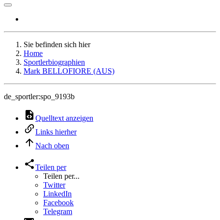
Sie befinden sich hier
Home
Sportlerbiographien
Mark BELLOFIORE (AUS)
de_sportler:spo_9193b
Quelltext anzeigen
Links hierher
Nach oben
Teilen per
Teilen per...
Twitter
LinkedIn
Facebook
Telegram