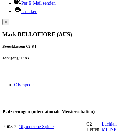
Per E-Mail senden
Drucken
×
Mark BELLOFIORE (AUS)
Bootsklassen: C2 K1
Jahrgang: 1983
Olympedia
Platzierungen (internationale Meisterschaften)
C2
Lachlan
2008
7.
Olympische Spiele
Herren
MILNE