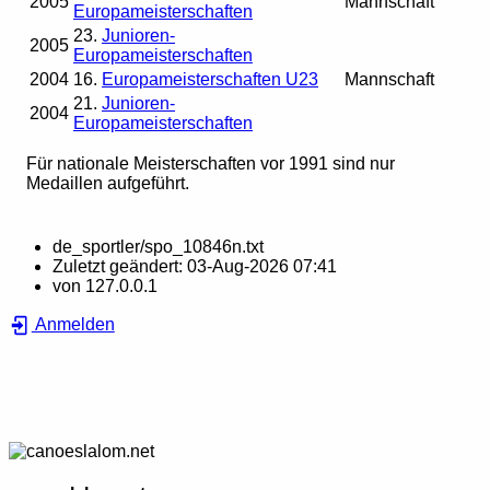
2005
Mannschaft
Europameisterschaften
23.
Junioren-
2005
Europameisterschaften
2004
16.
Europameisterschaften U23
Mannschaft
21.
Junioren-
2004
Europameisterschaften
Für nationale Meisterschaften vor 1991 sind nur
Medaillen aufgeführt.
de_sportler/spo_10846n.txt
Zuletzt geändert:
03-Aug-2026 07:41
von
127.0.0.1
Anmelden