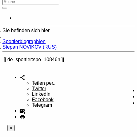
Sie befinden sich hier
Home
Sportlerbiographien
Stepan NOVIKOV (RUS)
de_sportler:spo_10846n
Teilen per...
Twitter
LinkedIn
Facebook
Telegram
×