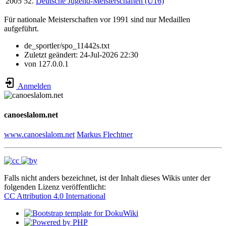
2005
52.
Deutsche Jugend-Meisterschaften (U16)
Für nationale Meisterschaften vor 1991 sind nur Medaillen
aufgeführt.
de_sportler/spo_11442s.txt
Zuletzt geändert:
24-Jul-2026 22:30
von
127.0.0.1
Anmelden
canoeslalom.net
www.canoeslalom.net
Markus Flechtner
Falls nicht anders bezeichnet, ist der Inhalt dieses Wikis unter der
folgenden Lizenz veröffentlicht:
CC Attribution 4.0 International