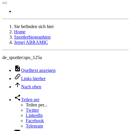
Sie befinden sich hier
Home
Sportlerbiographien
Jernej ABRAMIC
de_sportler:spo_125a
Quelltext anzeigen
Links hierher
Nach oben
Teilen per
Teilen per...
Twitter
LinkedIn
Facebook
Telegram