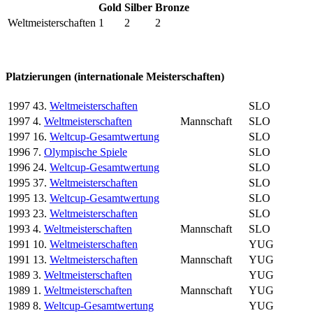
Gold
Silber
Bronze
Weltmeisterschaften
1
2
2
Platzierungen (internationale Meisterschaften)
1997
43.
Weltmeisterschaften
SLO
1997
4.
Weltmeisterschaften
Mannschaft
SLO
1997
16.
Weltcup-Gesamtwertung
SLO
1996
7.
Olympische Spiele
SLO
1996
24.
Weltcup-Gesamtwertung
SLO
1995
37.
Weltmeisterschaften
SLO
1995
13.
Weltcup-Gesamtwertung
SLO
1993
23.
Weltmeisterschaften
SLO
1993
4.
Weltmeisterschaften
Mannschaft
SLO
1991
10.
Weltmeisterschaften
YUG
1991
13.
Weltmeisterschaften
Mannschaft
YUG
1989
3.
Weltmeisterschaften
YUG
1989
1.
Weltmeisterschaften
Mannschaft
YUG
1989
8.
Weltcup-Gesamtwertung
YUG