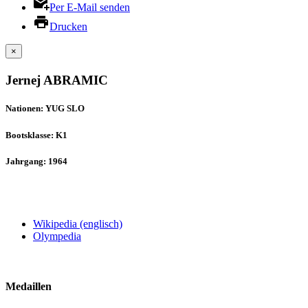
Per E-Mail senden
Drucken
×
Jernej ABRAMIC
Nationen: YUG SLO
Bootsklasse: K1
Jahrgang: 1964
Wikipedia (englisch)
Olympedia
Medaillen