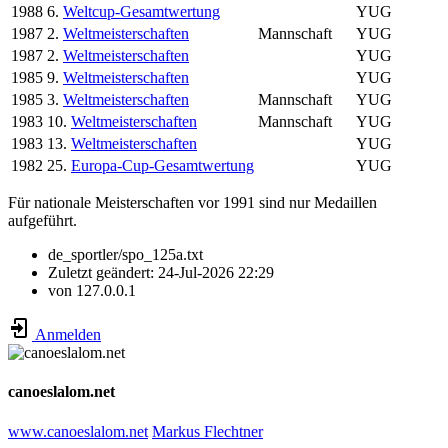
1988
6.
Weltcup-Gesamtwertung
YUG
1987
2.
Weltmeisterschaften
Mannschaft
YUG
1987
2.
Weltmeisterschaften
YUG
1985
9.
Weltmeisterschaften
YUG
1985
3.
Weltmeisterschaften
Mannschaft
YUG
1983
10.
Weltmeisterschaften
Mannschaft
YUG
1983
13.
Weltmeisterschaften
YUG
1982
25.
Europa-Cup-Gesamtwertung
YUG
Für nationale Meisterschaften vor 1991 sind nur Medaillen
aufgeführt.
de_sportler/spo_125a.txt
Zuletzt geändert:
24-Jul-2026 22:29
von
127.0.0.1
Anmelden
canoeslalom.net
www.canoeslalom.net
Markus Flechtner